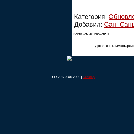
Категория:
Обновл
Добавил:
Сан_Сан
Всего комментариев:
0
Добавлять комментарии 
SORUS 2008-2026 |
Sitemap