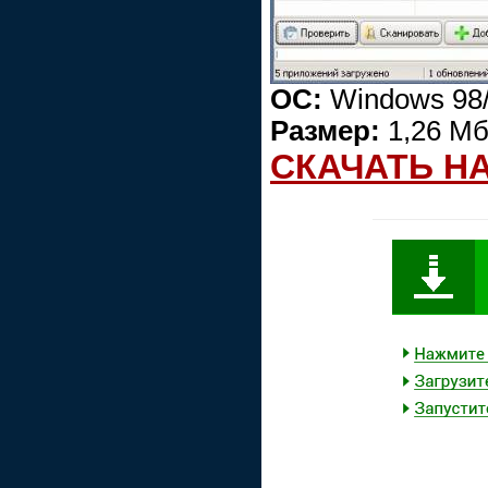
ОС:
Windows 98/
Размер:
1,26 М
СКАЧАТЬ Н