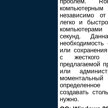
проблем. Ro
компьютерн
независимо от
легко и быстр
компьютерами
секунд. Данн
необходимость 
или сохранения
с жесткого
предлагаемой п
или админист
моментальный 
определенно
создавать стол
нужно.