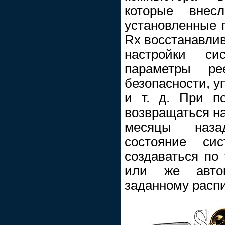
которые внес
установленные п
Rx восстанавлив
настройки с
параметры рее
безопасности, у
и т. д. При п
возвращаться на
месяцы наза
состояние си
создаваться по
или же автом
заданному расп