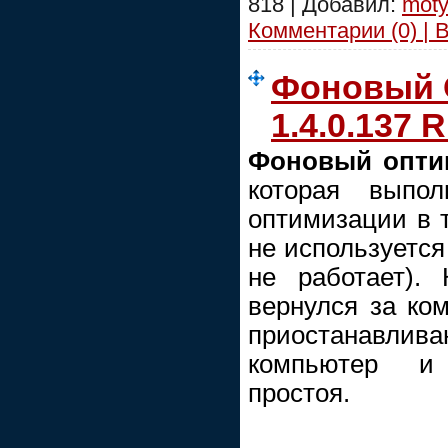
818 | Добавил:
moty
Комментарии (0) | 
Фоновый 
1.4.0.137 
Фоновый опти
которая выпол
оптимизации в т
не используется
не работает). 
вернулся за ко
приостанавлива
компьютер и
простоя.