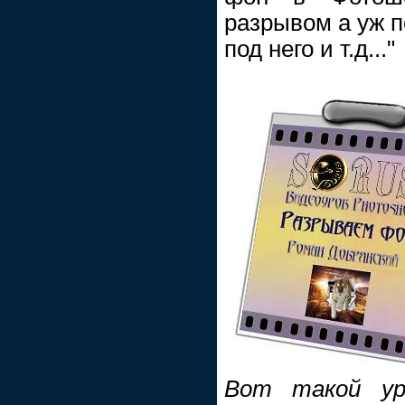
разрывом а уж п
под него и т.д..."
Вот такой ур