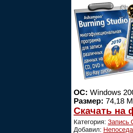
ОС:
Windows 200
Размер:
74,18 М
Скачать на
Категория:
Запись
Добавил:
Непоседа