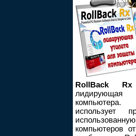
RollBack Rx 
лидирующая 
компьютера
использует п
использованну
компьютеров о