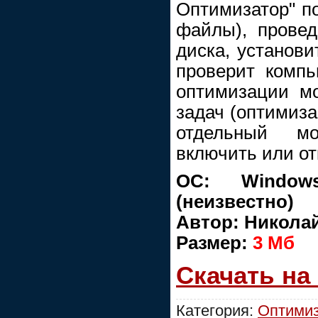
Оптимизатор" п
файлы), провед
диска, установи
проверит комп
оптимизации м
задач (оптимиза
отдельный м
включить или от
ОС: Window
(неизвестно)
Автор: Никола
Размер:
3 Мб
Скачать на
Категория:
Оптимиз