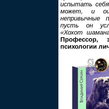
испытать себя
может, и ощ
непривычные п
пусть он ус
«Хохот шамана
Профессор, 
психологии ли