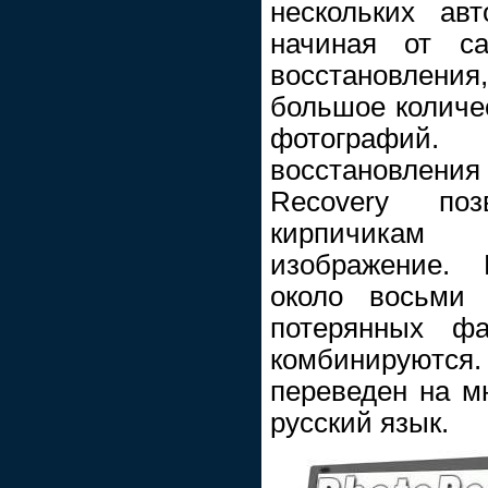
нескольких авт
начиная от са
восстановлени
большое количе
фотографий
восстановле
Recovery по
кирпичикам 
изображение.
около восьми 
потерянных фа
комбинируются
переведен на м
русский язык.