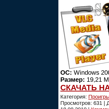
ОС:
Windows 2000
Размер:
19,21 М
СКАЧАТЬ Н
Категория:
Проигры
Просмотров: 631 |