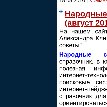
18.08.2010
|
Коммен
Народные 
(август 20
На нашем сайт
Александра Кли
советы"
Народные с
справочник, в 
полезная инф
интернет-тех
поисковые сис
интернет-пей
справочник для
ориентирова