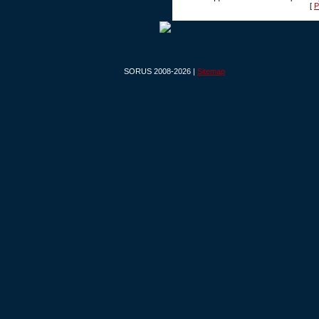
[
Р
SORUS 2008-2026 |
Sitemap