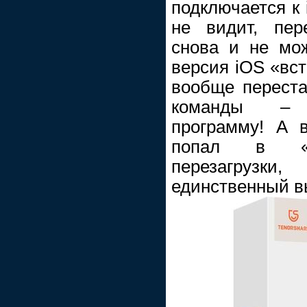
подключается к 
не видит, пер
снова и не мож
версия iOS «вст
вообще переста
команды – 
программу! А в
попал в «п
перезагрузки
единственный в