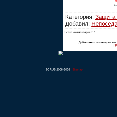
Категория:
Защита
Добавил:
Непосед
Всего комментариев:
0
Добавлять комментарии могу
[
Р
SORUS 2008-2026 |
Sitemap