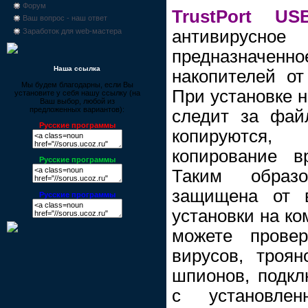
Форум
TrustPort US
Ваш вопрос - наш ответ
антивиру
Заработок для web-мастера
предназначен
Наша ссылка
накопителей от
Мы будем благодарны, если Вы
При установке 
установите у себя нашу ссылку (на
Ваш выбор, любой из
предложенных вариантов):
следит за фай
Русские программы
копируютс
копирование в
Русские программы
Таким образ
защищена от в
Русские программы
установки на к
можете прове
вирусов, троян
шпионов, подкл
с установле