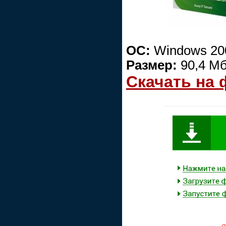
ОС:
Windows 200
Размер:
90,4 М
Скачать на