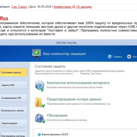
 Добавил:
Сан_Саныч
| Дата:
30.05.2019
|
Комментарии (0) | В закладки
 Rus
рограммное обеспечение, которое обеспечивает вам 100% защиту от вредоносных п
, карты памяти, внешние жесткие диски и другие носители подключаемые через USB п
сам и относится к категории "поставил и забыл". Программа полностью совместим
щиту при использовании их вместе.