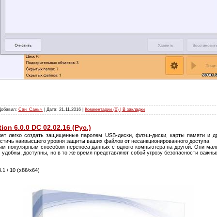
 Добавил:
Сан_Саныч
| Дата:
21.11.2016
|
Комментарии (0) | В закладки
ion 6.0.0 DC 02.02.16 (Рус.)
ет легко создать защищенные паролем USB-диски, флэш-диски, карты памяти и д
стичь наивысшего уровня защиты ваших файлов от несанкционированного доступа.
 популярным способом переноса данных с одного компьютера на другой. Они малы 
 удобны, доступны, но в то же время представляют собой угрозу безопасности важны
.1 / 10 (x86/x64)