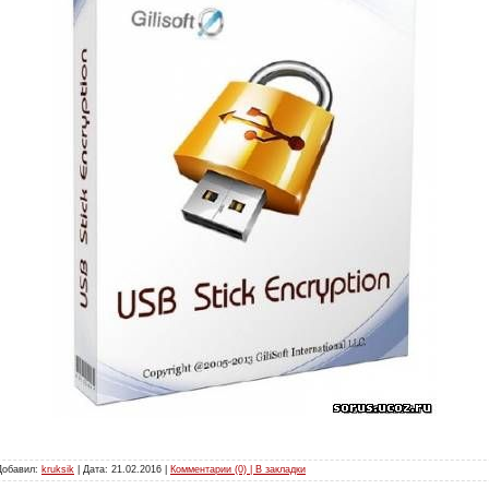
 Добавил:
kruksik
| Дата:
21.02.2016
|
Комментарии (0) | В закладки