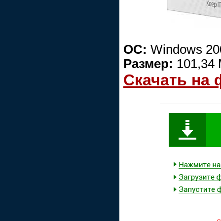
ОС:
Windows 200
Размер:
101,34
Скачать на