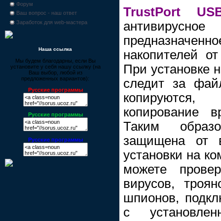
Форум
TrustPort US
Ваш вопрос - наш ответ
антивиру
Заработок для web-мастера
предназначен
Наша ссылка
накопителей от
Мы будем благодарны, если Вы
При установке 
установите у себя нашу ссылку (на
Ваш выбор, любой из
предложенных вариантов):
следит за фай
Русские программы
копируютс
копирование в
Русские программы
Таким образ
защищена от в
Русские программы
установки на к
можете прове
вирусов, троян
шпионов, подкл
с установле