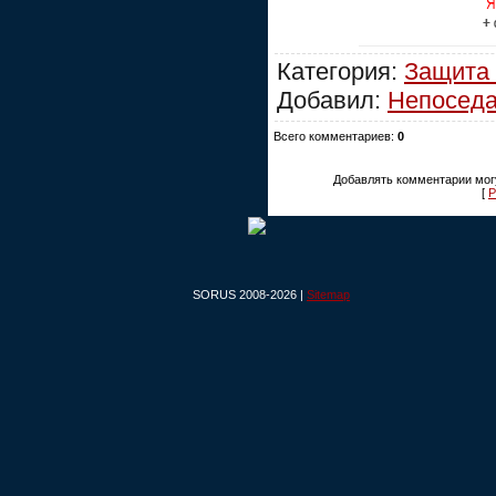
Категория:
Защита
Добавил:
Непосед
Всего комментариев:
0
Добавлять комментарии могу
[
Р
SORUS 2008-2026 |
Sitemap