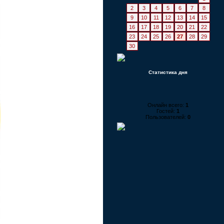
2
3
4
5
6
7
8
9
10
11
12
13
14
15
16
17
18
19
20
21
22
23
24
25
26
27
28
29
30
Статистика дня
Онлайн всего:
1
Гостей:
1
Пользователей:
0