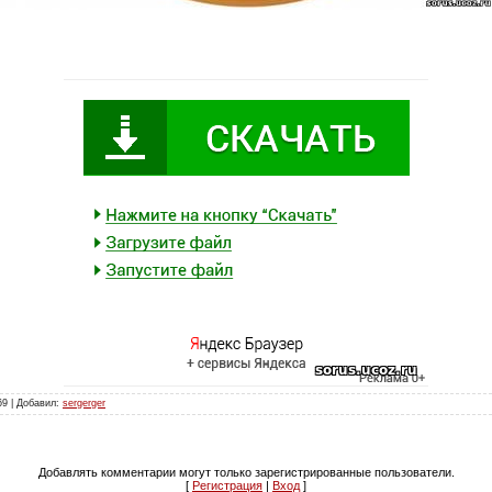
69 | Добавил:
sergerger
Добавлять комментарии могут только зарегистрированные пользователи.
[
Регистрация
|
Вход
]