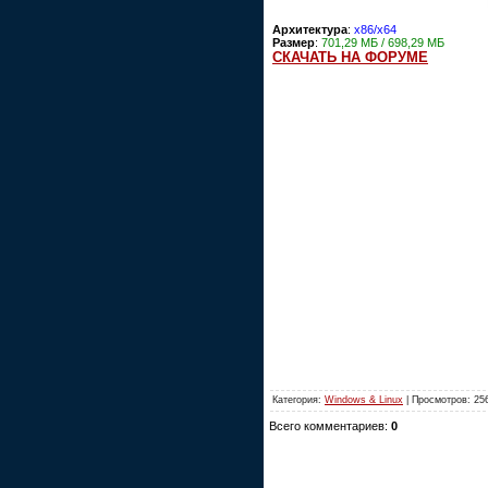
Архитектура
:
x86/x64
Размер
:
701,29 МБ / 698,29 МБ
СКАЧАТЬ НА ФОРУМЕ
Категория:
Windows & Linux
| Просмотров: 25
Всего комментариев:
0