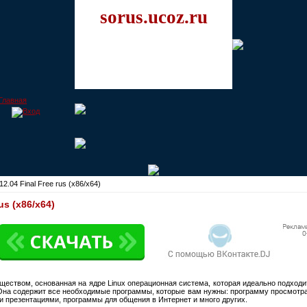
sorus.ucoz.ru
2.04 Final Free rus (x86/x64)
us (x86/x64)
еством, основанная на ядре Linux операционная система, которая идеально подходи
 Она содержит все необходимые программы, которые вам нужны: программу просмотра
и презентациями, программы для общения в Интернет и много других.