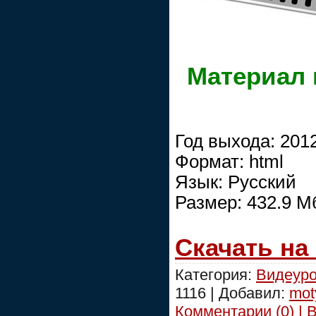
Материал 
Год выхода: 201
Формат: html
Язык: Русский
Размер: 432.9 M
Скачать на
Категория:
Видеуро
1116 | Добавил:
mot
Комментарии (0) | 