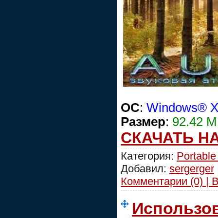
OC
:
Windows® XP
Размер
:
92.42 
СКАЧАТЬ Н
Категория:
Portable
Добавил:
sergerger
Комментарии (0) | 
Использов