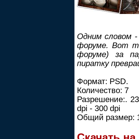
Одним словом -
форуме. Вот та
форуме) за п
пиратку превра
Формат: PSD.
Количество: 7
Разрешение:. 23
dpi - 300 dpi
Общий размер: 
Скачать на