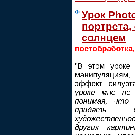
Урок Phot
портрета,
солнцем
постобработка
"В этом уроке
манипуляциям, 
эффект силуэт
уроке мне не 
понимая, что
придать ф
художественно
других карти