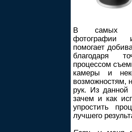
В самых ра
фотографии и
помогает добива
благодаря т
процессом съем
камеры и нек
возможностям, н
рук. Из данной 
зачем и как ис
упростить про
лучшего результ