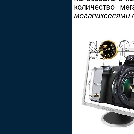
количество мега
мегапикселями 