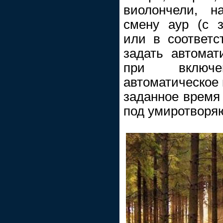
виолончели, н
смену аур (с 
или в соответс
задать автомат
при включ
автоматическое
заданное время
под умиротворяю