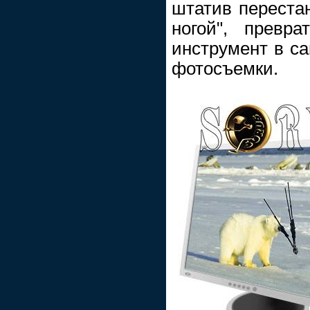
штатив перестан
ногой", превр
инструмент в с
фотосъемки.