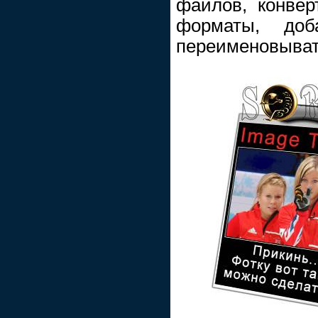
файлов, конвер
форматы, доб
переименовывать