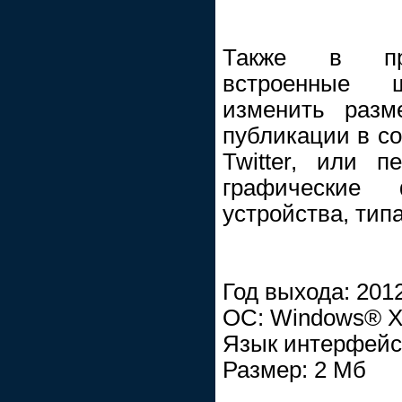
Также в про
встроенные 
изменить разм
публикации в со
Twitter, или п
графические
устройства, типа
Год выхода: 201
ОС: Windows® X
Язык интерфейса
Размер: 2 Мб