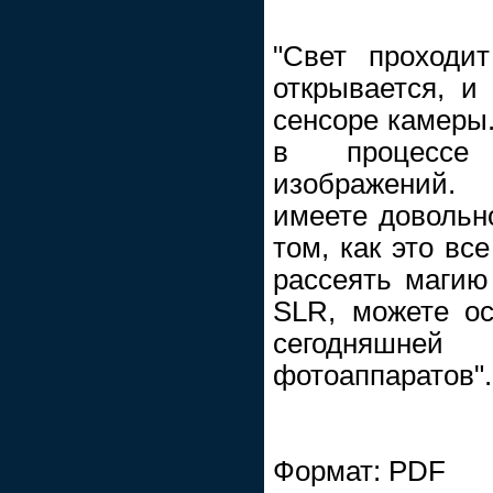
"Свет проходит
открывается, и
сенсоре камеры.
в процессе
изображений.
имеете довольн
том, как это вс
рассеять маги
SLR, можете ос
сегодняшней
фотоаппаратов".
Формат: PDF