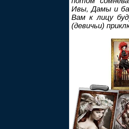
потом сомнева
Ивы, Дамы и ба
Вам к лицу бу
(девичьи) приклю