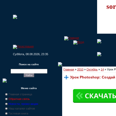
sor
Суббота, 08.08.2026, 23:35
Поиск на сайте
Главная
»
2010
»
Октябрь
»
14
» Урок P
Урок Photoshop: Созда
Меню сайта
Главная страница
Обратная связь
Новости, промо-акции
Наш каталог сайтов
Гостевая книга