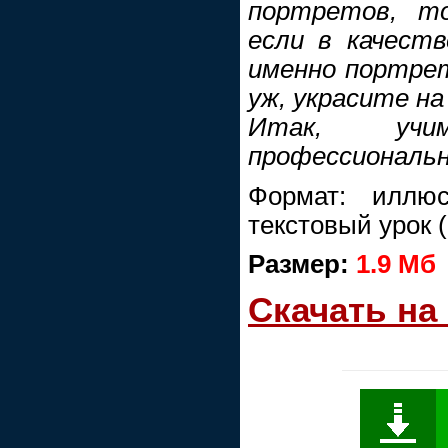
портретов, т
если в качест
именно портрет
уж, украсите на 
Итак, учи
профессиональн
Формат: иллюс
текстовый урок 
Размер:
1.9 Мб
Скачать на