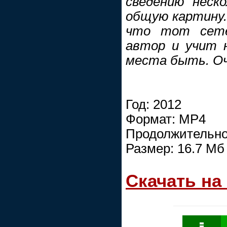
сведению неск
общую картину..
что тот сете
автор и учит 
места быть. Оч
Год: 2012
Формат: MP4
Продолжительнос
Размер: 16.7 Мб
Скачать на