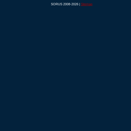
SORUS 2008-2026 |
Sitemap