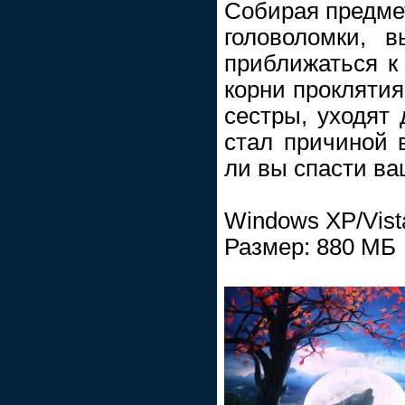
Собирая предме
головоломки, 
приближаться к 
корни проклятия
сестры, уходят 
стал причиной 
ли вы спасти ва
Windows XP/Vist
Размер: 880 МБ