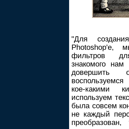
"Для создан
Photoshop'е,
фильтров дл
знакомого нам
довершить 
воспользуемся
кое-какими 
используем текс
была совсем кон
не каждый пер
преобразован,