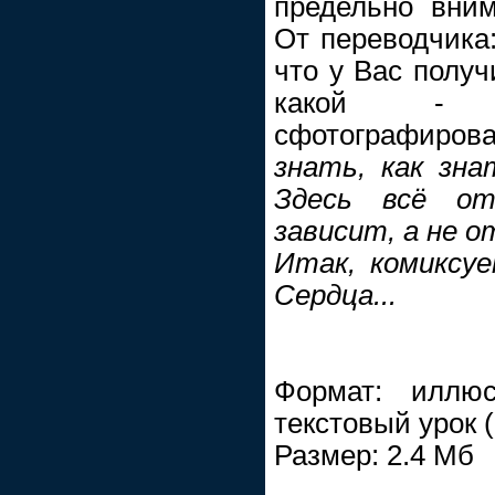
предельно вним
От переводчика:
что у Вас получ
какой - н
сфотографиров
знать, как зна
Здесь всё о
зависит, а не о
Итак, комиксуем
Сердца...
Формат: иллюс
текстовый урок 
Размер: 2.4 Мб