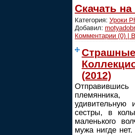
Скачать на
Категория:
Уроки P
Добавил:
motyadob
Комментарии (0) | 
Страшные 
Коллекци
(2012)
Отправившис
племянника
удивительную 
сестры, в кол
маленького вол
мужа нигде нет.