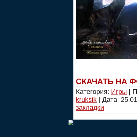
СКАЧАТЬ НА 
Категория:
Игры
| П
kruksik
| Дата:
25.0
закладки