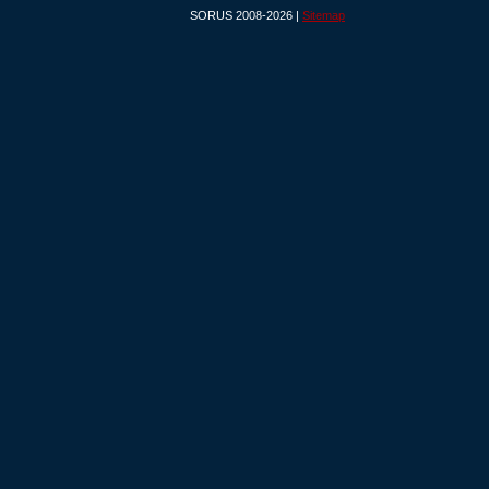
SORUS 2008-2026 |
Sitemap