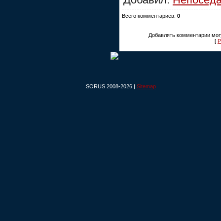
Всего комментариев:
0
Добавлять комментарии могу
[
Р
SORUS 2008-2026 |
Sitemap