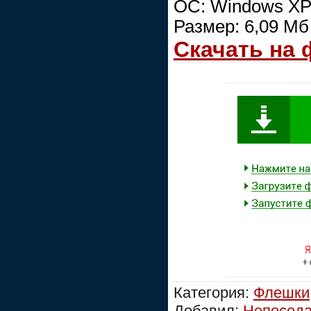
ОС: Windows XP/
Размер: 6,09 Мб
Скачать на
Категория:
Флешки,
Добавил:
Непосед