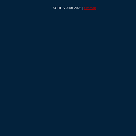
SORUS 2008-2026 |
Sitemap