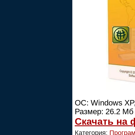
ОC: Windows XP,V
Размер: 26.2 Мб
Скачать на
Категория:
Програм