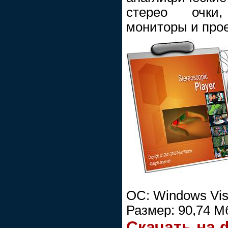
стерео очки, 
мониторы и про
ОС: Windows Vist
Размер: 90,74 М
Cкачать на