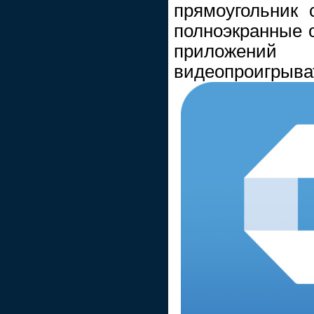
прямоугольник 
полноэкранные 
приложени
видеопроигрыва