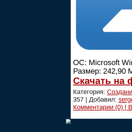
ОС: Microsoft Win
Размер: 242,90 
Скачать на
Категория:
Создани
357 | Добавил:
serg
Комментарии (0) | 