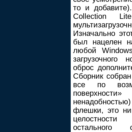
то и добавите).
Collection Li
мультизагруз
Изначально это
был нацелен н
любой Windows
загрузочного 
оброс дополни
Сборник собран
все по возм
поверхности
ненадобностью) 
флешки, это ни
целостности
остального 