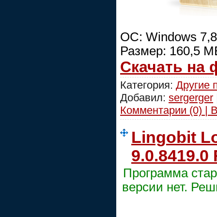
ОС: Windows 7,8,
Размер: 160,5 М
Скачать на
Категория:
Другие 
Добавил:
sergerger
Комментарии (0) | 
Lingobit L
9.0.8419.0
Программа стар
версии нет. Реш