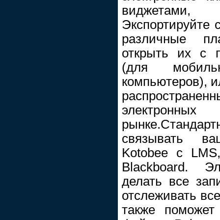
виджетами,
Экспортируйте с
различные п
открыть их с 
(для мобил
компьютеров), и
распространенн
электронных
рынке.Стандарт
связывать ва
Kotobee с LMS
Blackboard. Э
делать все запи
отслеживать все
также поможет