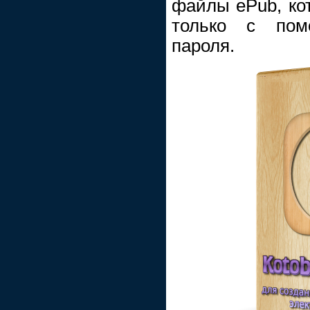
файлы ePub, ко
только с пом
пароля.