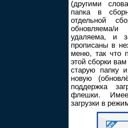
(другими слов
папка в сборн
отдельной сбо
обновляема/
удаляема, и з
прописаны в не
меню, так что 
этой сборки вам
старую папку и
новую (обновл
поддержка заг
флешки. Имее
загрузки в режи