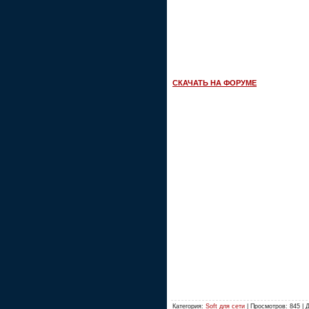
СКАЧАТЬ НА ФОРУМЕ
Категория:
Soft для сети
| Просмотров: 845 | 