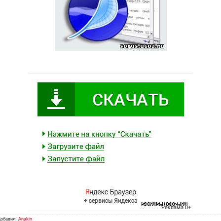
Добавил:
Anakin