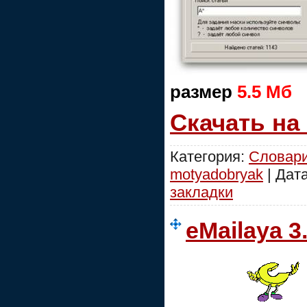
размер
5.5 Мб
Скачать на
Категория:
Словар
motyadobryak
| Дат
закладки
eMailaya 3.