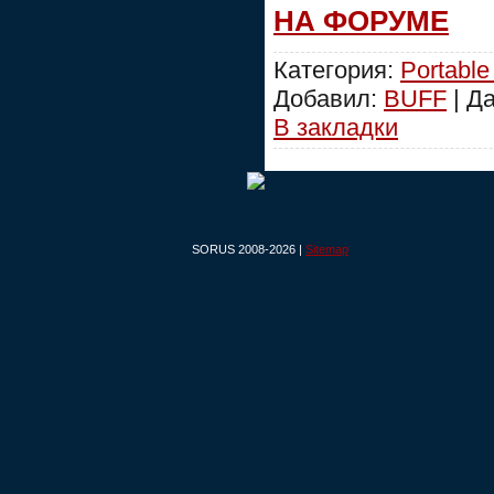
НА ФОРУМЕ
Категория:
Portable
Добавил:
BUFF
| Д
В закладки
SORUS 2008-2026 |
Sitemap