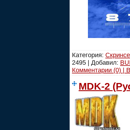
Категория:
Скринсе
2495 | Добавил:
BU
Комментарии (0) | 
MDK-2 (Ру