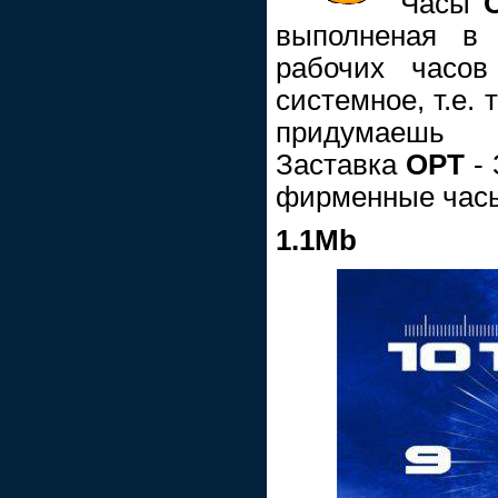
Часы
выполненая в 
рабочих часов
системное, т.е. 
придумаешь
Заставка
ОРТ
- 
фирменные час
1.1Mb