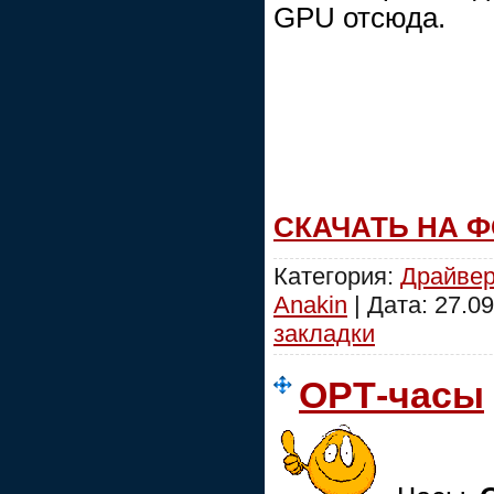
GPU отсюда.
СКАЧАТЬ НА 
Категория:
Драйве
Anakin
| Дата:
27.09
закладки
ОРТ-часы