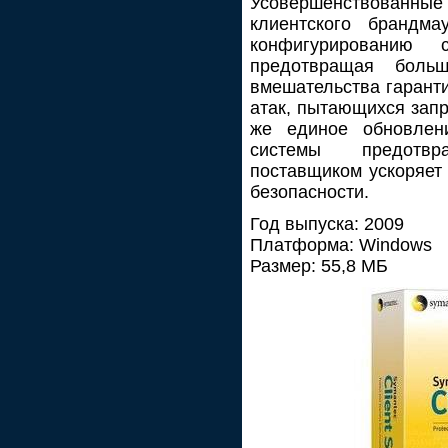
Усовершенствован
клиентского брандм
конфигурированию
предотвращая боль
вмешательства гаранти
атак, пытающихся запр
же единое обновлен
системы предотв
поставщиком ускоряет
безопасности.
Год выпуска: 2009
Платформа: Windows
Размер: 55,8 МБ