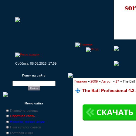
sor
Суббота, 08.08.2026, 17:59
Поиск на сайте
Главная
»
2009
»
Август
»
17
» The Bat! 
The Bat! Professional 4.2
Меню сайта
Главная страница
Обратная связь
Новости, промо-акции
Наш каталог сайтов
Гостевая книга