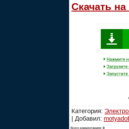
Скачать на
Категория:
Электро
| Добавил:
motyado
Всего комментариев:
0