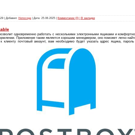
629 | Добавил:
Непоседа
| Дата:
25.06.2025
|
Комментарии (0) | В закладки
table
 позволит одновременно работать с несколькими электронными ящиками и комфортн
рмлении. Приложение также является хорошим менеджером, оно поможет легко найти
" к клиенту почтовый аккаунт, вам необходимо будет указать адрес ящика, парол