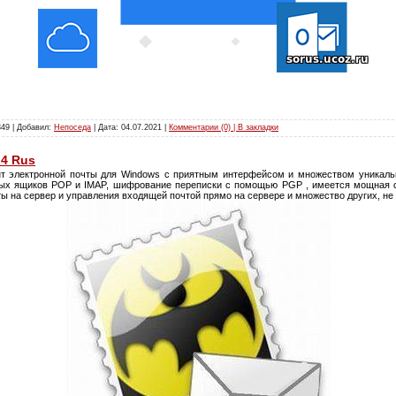
349 | Добавил:
Непоседа
| Дата:
04.07.2021
|
Комментарии (0) | В закладки
.4 Rus
 электронной почты для Windows с приятным интерфейсом и множеством уникальн
ых ящиков POP и IMAP, шифрование переписки с помощью PGP , имеется мощная с
ы на сервер и управления входящей почтой прямо на сервере и множество других, н