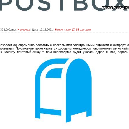
435 | Добавил:
Непоседа
| Дата:
12.12.2021
|
Комментарии (0) | В закладки
 позволит одновременно работать с несколькими электронными ящиками и комфортн
рмлении. Приложение также является хорошим менеджером, оно поможет легко найти
" к клиенту почтовый аккаунт, вам необходимо будет указать адрес ящика, парол