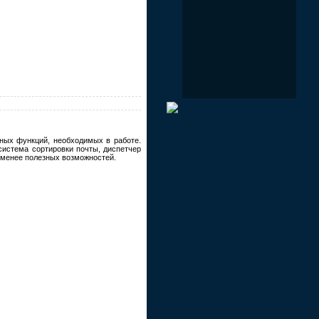
ых функций, необходимых в работе.
истема сортировки почты, диспетчер
е менее полезных возможностей.