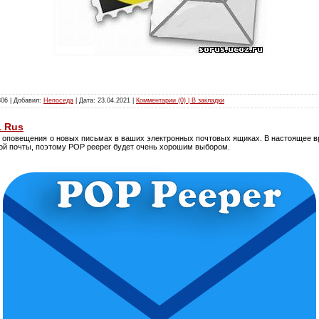
306 | Добавил:
Непоседа
| Дата:
23.04.2021
|
Комментарии (0) | В закладки
1 Rus
 оповещения о новых письмах в ваших электронных почтовых ящиках. В настоящее вре
ной почты, поэтому POP peeper будет очень хорошим выбором.