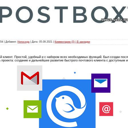
654 | Добавил:
Непоседа
| Дата:
05.09.2021
|
Комментарии (0) | В закладки
 клиент. Простой, удобный и с набором всех необходимых функций. Был создан после
ь проекта: создание и дальнейшее развитие быстрого почтового клиента с доступным 