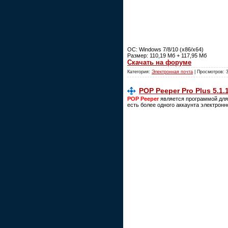
ОС: Windows 7/8/10 (x86/x64)
Размер: 110,19 Мб + 117,95 Мб
Скачать на форуме
Категория:
Электронная почта
| Просмотров: 
POP Peeper Pro Plus 5.1.
POP Peeper
является программой для
есть более одного аккаунта электрон