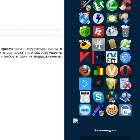
о просматривать содержимое писем, в
, отсортировать или массово удалить
ь и выбрать один из поддерживаемых
Рекомендуем