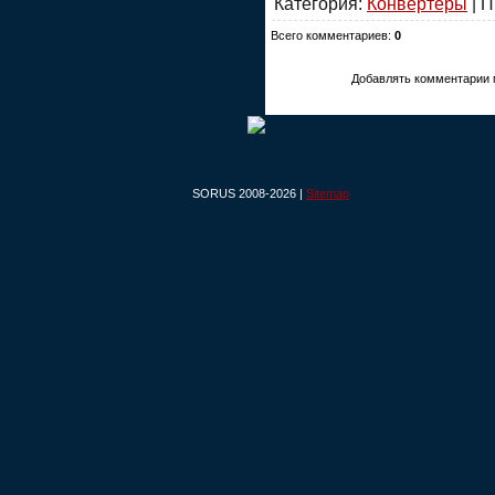
Категория:
Конвертеры
| П
Всего комментариев:
0
Добавлять комментарии 
SORUS 2008-2026 |
Sitemap