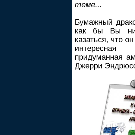
теме...
Бумажный драко
как бы Вы ни
казаться, что он
интересная 
придуманная а
Джерри Эндрюсом