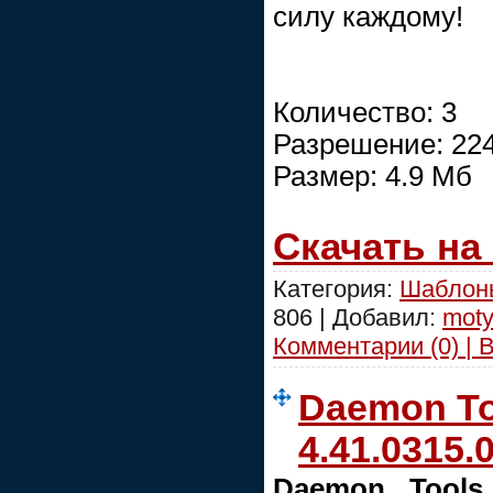
силу каждому!
Количество: 3
Разрешение: 224
Размер: 4.9 Мб
Скачать на
Категория:
Шаблоны
806 | Добавил:
moty
Комментарии (0) | 
Daemon To
4.41.0315.
Daemon Tools