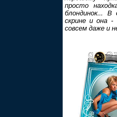
просто находк
блондинок... В
скрине и она - 
совсем даже и не