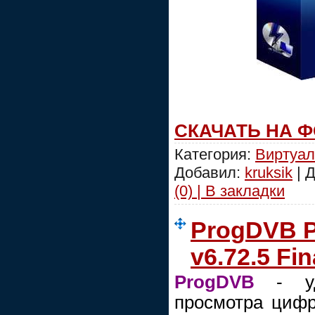
СКАЧАТЬ НА 
Категория:
Виртуал
Добавил:
kruksik
| 
(0) | В закладки
ProgDVB Pr
v6.72.5 Fin
ProgDVB
- уд
просмотра цифр