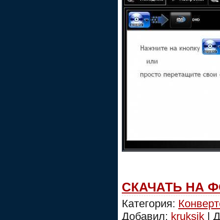
СКАЧАТЬ НА 
Категория:
Конвер
Добавил:
kruksik
| 