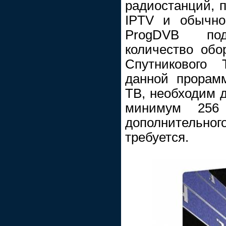
радиостанций, п
IPTV и обычно
ProgDVB под
количество обо
Спутникового 
данной прорам
ТВ, необходим д
минимум 256 
дополнитель
требуется.