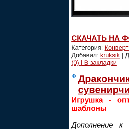
СКАЧАТЬ НА 
Категория:
Конвер
Добавил:
kruksik
| 
(0) | В закладки
Дракончик
сувенирчи
Игрушка - оп
шаблоны
Дополнение к 