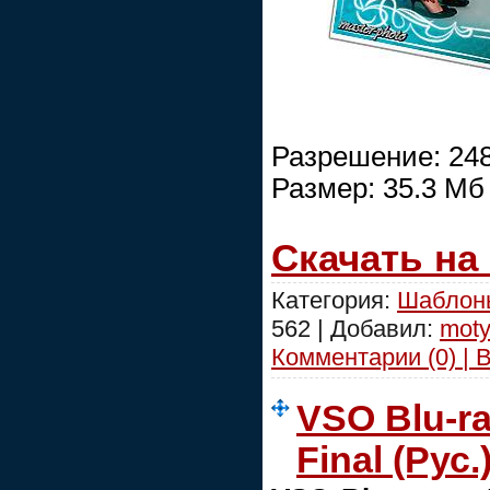
Разрешение: 248
Размер: 35.3 Mб
Скачать на
Категория:
Шаблоны
562 | Добавил:
moty
Комментарии (0) | 
VSO Blu-ra
Final (Рус.