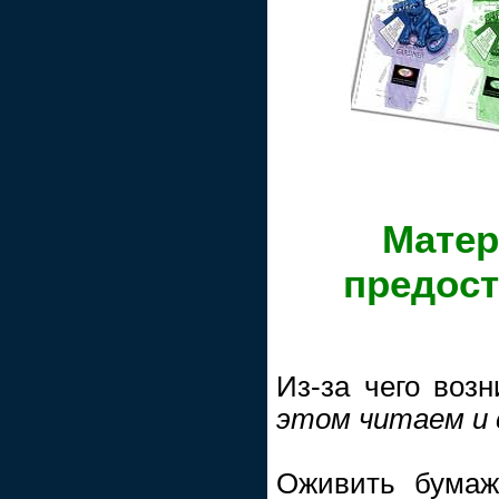
Матер
предос
Из-за чего воз
этом читаем и 
Оживить бумаж