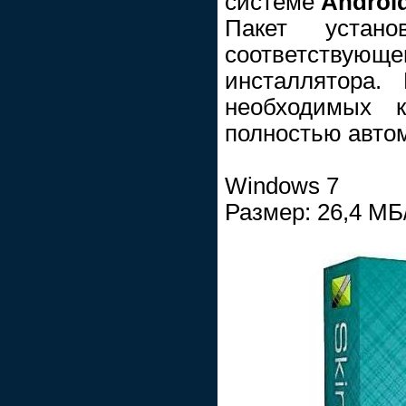
системе
Androi
Пакет устано
соответству
инсталлятора.
необходимых к
полностью авто
Windows 7
Размер: 26,4 МБ