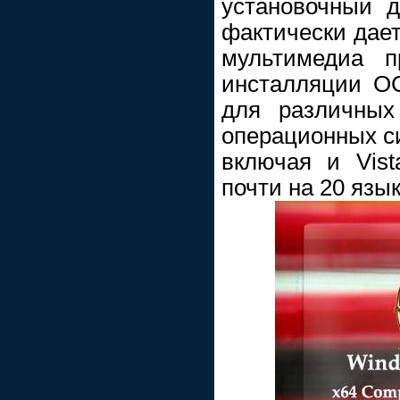
установочный д
фактически дае
мультимедиа п
инсталляции ОС
для различных
операционных с
включая и Vis
почти на 20 язы