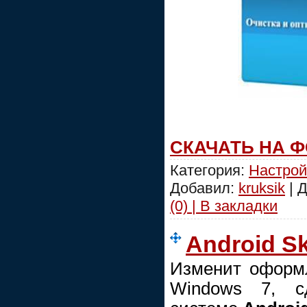
СКАЧАТЬ НА 
Категория:
Настрой
Добавил:
kruksik
| 
(0) | В закладки
Android Sk
Изменит оформ
Windows 7, с