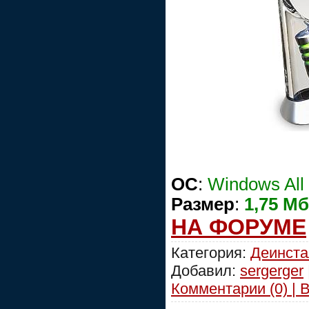
OC
:
Windows All
Размер
:
1,75 Мб
НА ФОРУМЕ
Категория:
Деинст
Добавил:
sergerger
Комментарии (0) | 