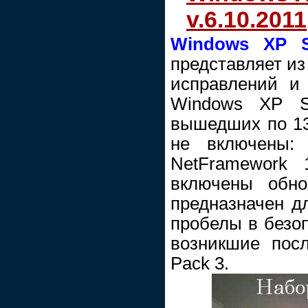
v.6.10.2011
Windows XP Se
представляет из
исправлений и
Windows XP SP
вышедших по 13 
не включены: 
NetFramework 
включены обно
предназначен дл
пробелы в безо
возникшие посл
Pack 3.