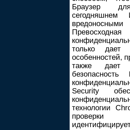
Браузер дл
сегодняшнем 
вредоносны
Превосходн
конфиденциаль
только дает
особенностей, п
также дает 
безопасность
конфиденциал
Security обе
конфиденциал
технологии Chr
проверки 
идентифиц