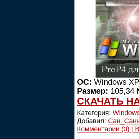
ОС:
Windows XP
Размер:
105,34
СКАЧАТЬ Н
Категория:
Windows
Добавил:
Сан_Сан
Комментарии (0) | 