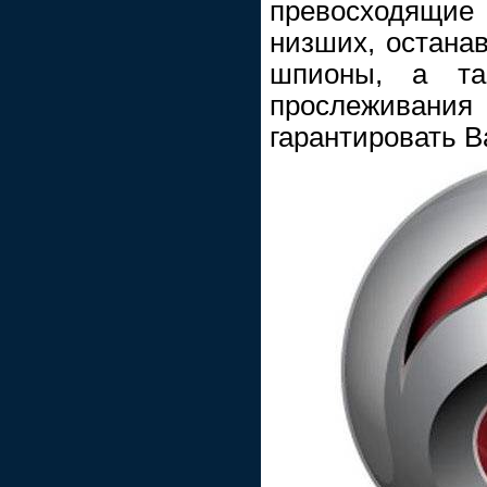
превосходящи
низших, останав
шпионы, а та
прослеживания 
гарантировать 