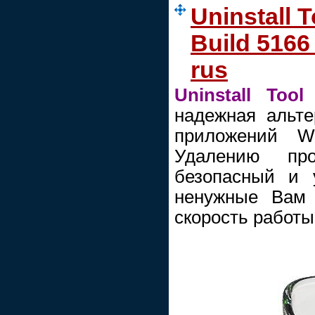
Uninstall T
Build 5166
rus
Uninstall Tool
надежная альте
приложений W
Удалению пр
безопасный и 
ненужные Вам 
скорость работы