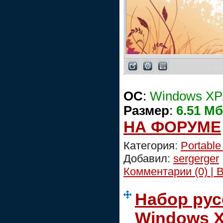
ОС
:
Windows XP/
Размер
:
6.51 Мб
НА ФОРУМЕ
Категория:
Portable
Добавил:
sergerger
Комментарии (0) | 
Набор рус
Windows X