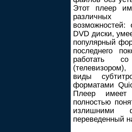
Этот плеер им
различных
возможностей: 
DVD диски, умее
популярный фор
последнего пок
работать с
(телевизором),
виды субтитр
форматами Quic
Плеер имеет
полностью поня
излишними ф
переведенный на