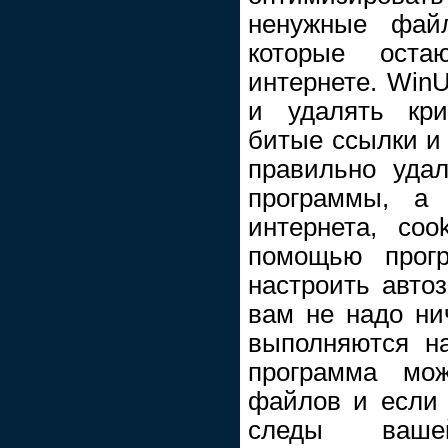
ненужные фай
которые ост
интернете. WinUt
и удалять кри
битые ссылки и 
правильно уда
программы, а 
интернета, coo
помощью прогр
настроить автоз
вам не надо ни
выполняются н
программа мож
файлов и если 
следы ваше