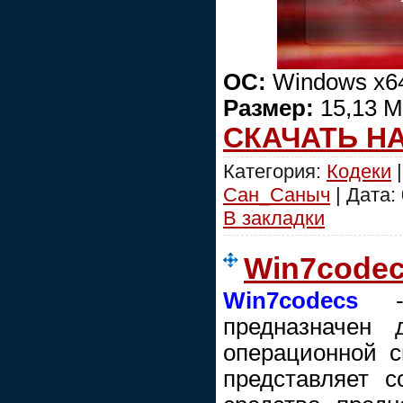
ОС:
Windows x6
Размер:
15,13 
СКАЧАТЬ Н
Категория:
Кодеки
|
Сан_Саныч
| Дата:
В закладки
Win7codecs
Win7codecs
- 
предназначен 
операционной с
представляет с