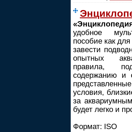
Энциклоп
«Энциклопед
удобное муль
пособие как для 
завести подводн
опытных акв
правила, п
содержанию и о
представленные 
условия, близки
за аквариумны
будет легко и пр
Формат: ISO