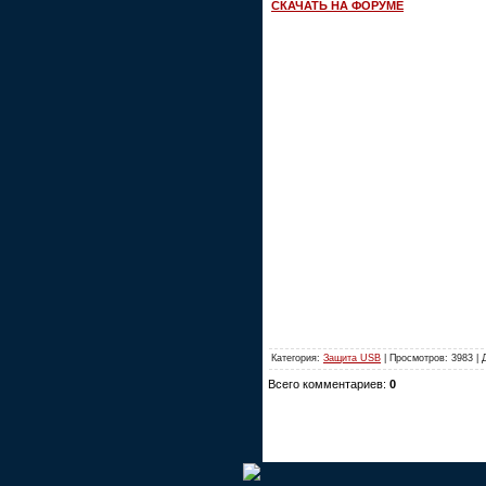
СКАЧАТЬ НА ФОРУМЕ
Категория:
Защита USB
| Просмотров: 3983 |
Всего комментариев:
0