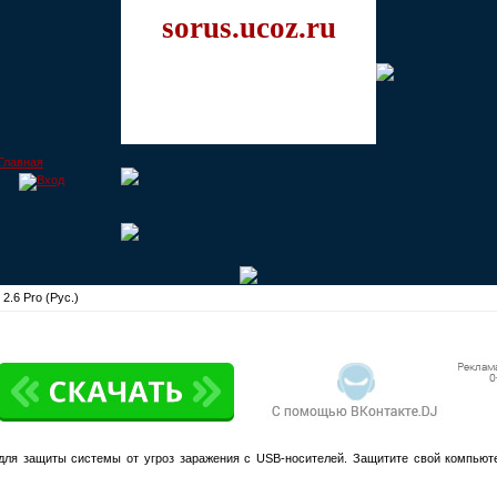
sorus.ucoz.ru
 2.6 Pro (Рус.)
для защиты системы от угроз заражения с USB-носителей. Защитите свой компьюте