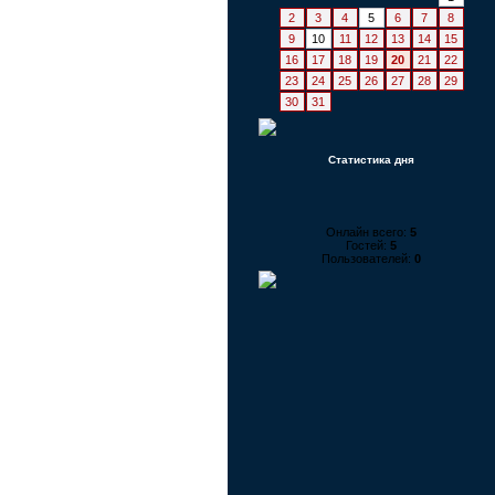
2
3
4
5
6
7
8
9
10
11
12
13
14
15
16
17
18
19
20
21
22
23
24
25
26
27
28
29
30
31
Статистика дня
Онлайн всего:
5
Гостей:
5
Пользователей:
0