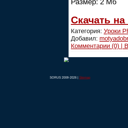
Размер: 2 Мб
Скачать на
Категория:
Уроки P
Добавил:
motyadob
Комментарии (0) | 
SORUS 2008-2026 |
Sitemap