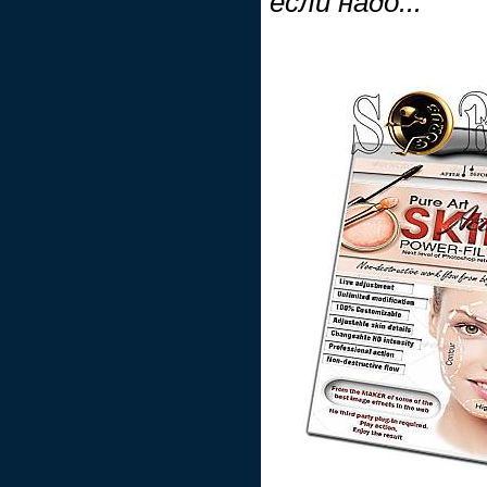
если надо...