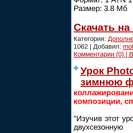
Размер: 3.8 Мб
Скачать на
Категория:
Дополне
1062 | Добавил:
mot
Комментарии (0) | 
Урок Phot
зимнюю ф
коллажиро
композиции, с
"Изучив этот уро
двухсезонну