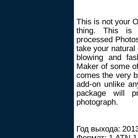
This is not your
thing. This is
processed Photosh
take your natural
blowing and fas
Maker of some of
comes the very b
add-on unlike an
package will pr
photograph.
Год выхода: 201
Формат: 1 ATN 