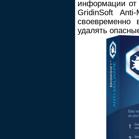
информации от 
GridinSoft Ant
своевременно 
удалять опасны