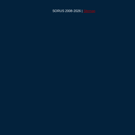
SORUS 2008-2026 |
Sitemap