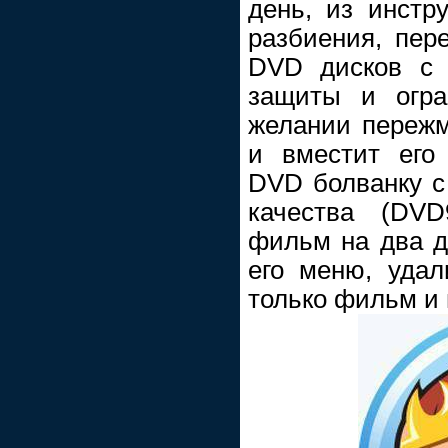
день, из инстр
разбиения, пер
DVD дисков с 
защиты и огра
желании пережм
и вместит его
DVD болванку 
качества (DVD
фильм на два д
его меню, удал
только фильм и 