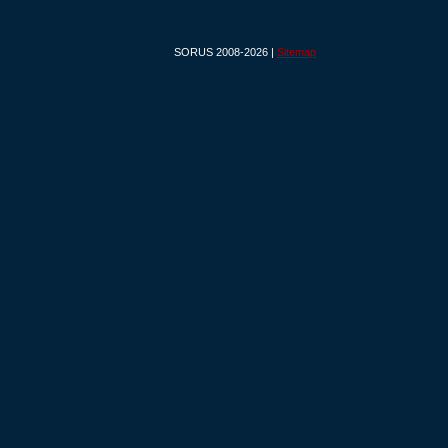
SORUS 2008-2026 |
Sitemap