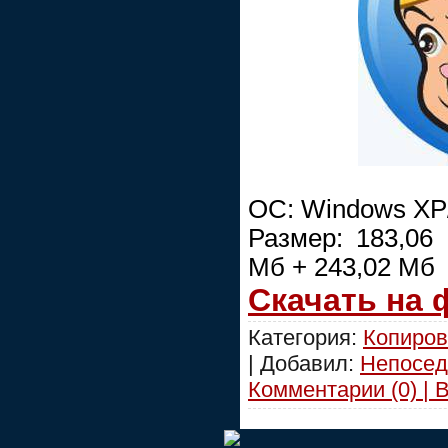
ОС: Windows XP/V
Размер: 183,06
Мб + 243,02 Мб
Скачать на
Категория:
Копиров
| Добавил:
Непосед
Комментарии (0) | 