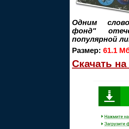
Одним слов
фонд" отече
популярной ли
Размер:
61.1 М
Скачать на