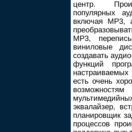
центр. Прои
популярных ау
включая MP3, 
преобразовыват
MP3, перепис
виниловые дис
создавать аудио
функций прог
настраиваемых 
есть очень хо
возможно
мультимедийных
эквалайзер, в
планировщик за
процессов прои