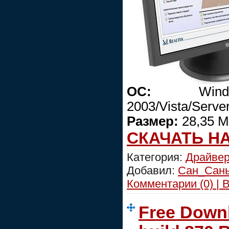
ОС:
Windows
2003/Vista/Serve
Размер:
28,35 М
СКАЧАТЬ Н
Категория:
Драйве
Добавил:
Сан_Сан
Комментарии (0) | 
Free Down