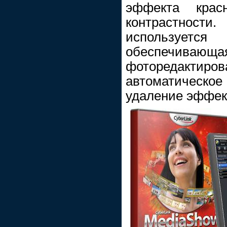
эффекта крас
контрастност
используется
обеспечивающ
фоторедакт
автоматическо
удаление эффект