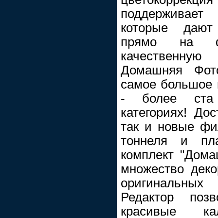
поддерживает
которые дают
прямо на ф
качественну
Домашняя Фото
самое большое 
- более ста
категориях! До
так и новые фи
тоннеля и пл
комплект "Дома
множество деко
оригинальны
Редактор позв
красивые к