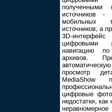
полученными 
источников - 
мобильных 
источников, а п
3D-интерфей
цифровыми 
навигацию по
архивов. Пр
автоматическу
просмотр дет
MediaShow 
профессиона
цифровые фото
недостатки, как
неравномерное