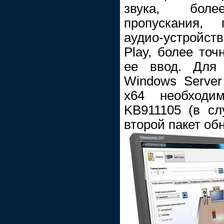
звука, бол
пропускания, 
аудио-устройст
Play, более точ
ее ввод. Для 
Windows Serve
x64 необходим
KB911105 (в сл
второй пакет об