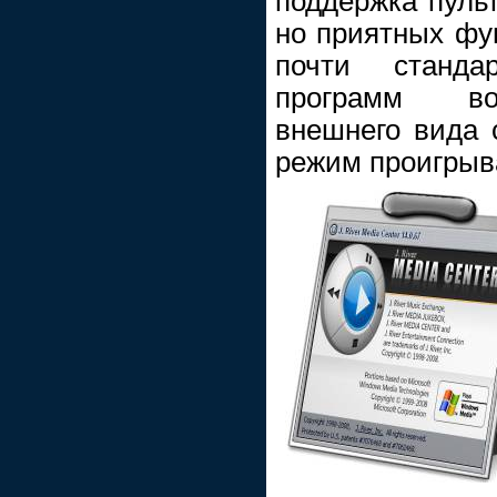
поддержка пульт
но приятных фу
почти станда
программ во
внешнего вида 
режим проигрыва