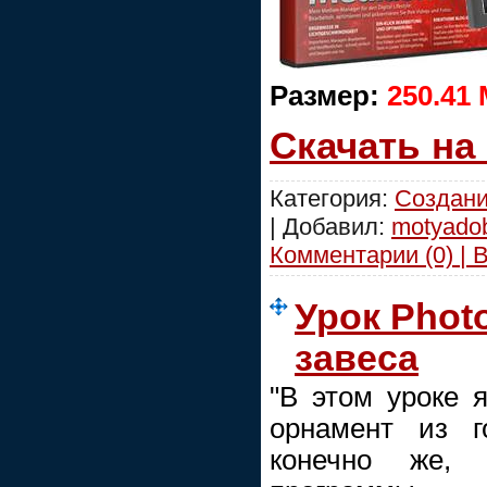
Размер:
250.41
Скачать на
Категория:
Создани
| Добавил:
motyado
Комментарии (0) | 
Урок Phot
завеса
"В этом уроке я
орнамент из г
конечно же, 