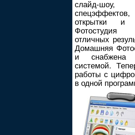
слайд-шоу,
спецэффектов
открытки и 
Фотостудия 
отличных резул
Домашняя Фотос
и снабжена 
системой. Теп
работы с цифр
в одной програм