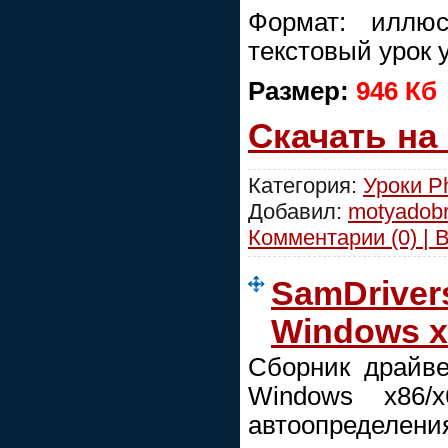
Формат: иллюс
текстовый урок 
Размер:
946 Кб
Скачать на
Категория:
Уроки P
Добавил:
motyadob
Комментарии (0) | 
SamDrivers
Windows x
Сборник драйв
Windows x86/
автоопределени