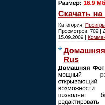
Размер:
16.9 М
Скачать на
Категория:
Проигры
Просмотров: 709 |
15.09.2009
|
Коммен
Домашняя 
Rus
Домашняя Фот
мощный ред
открывающи
возможности
позволяет 
редактироват