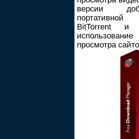
версии доб
портативной 
BitTorrent и 
использовани
просмотра сайтов