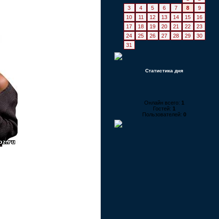
3
4
5
6
7
8
9
10
11
12
13
14
15
16
17
18
19
20
21
22
23
24
25
26
27
28
29
30
31
Статистика дня
Онлайн всего:
1
Гостей:
1
Пользователей:
0