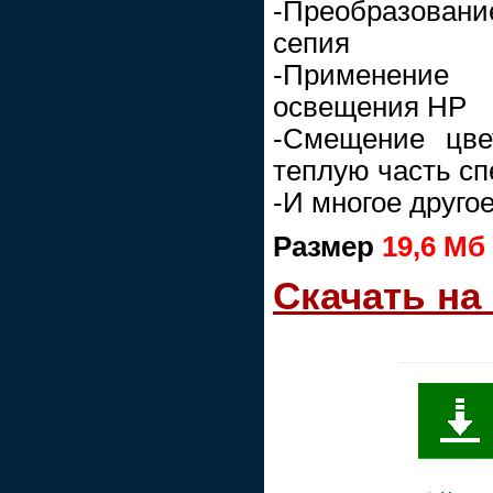
-Преобразова
сепия
-Применение 
освещения HP
-Смещение цве
теплую часть сп
-И многое другое.
Размер
19,6 Мб
Скачать на