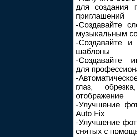
для создания 
приглашений
-Создавайте с
музыкальным с
-Создавайте и 
шаблоны
-Создавайте и
для профессион
-Автоматическо
глаз, обрезк
отображение
-Улучшение фо
Auto Fix
-Улучшение фот
снятых с помощ