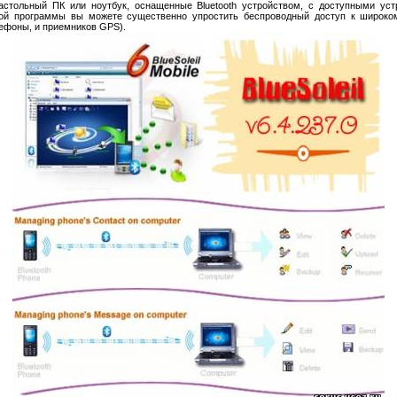
астольный ПК или ноутбук, оснащенные Bluetooth устройством, с доступными уст
той программы вы можете существенно упростить беспроводный доступ к широком
ефоны, и приемников GPS).