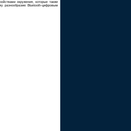
ройствами окружения, которые также
у разнообразию Bluetooth-цифровым