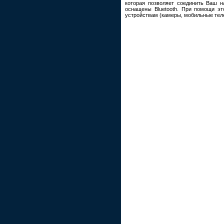
которая позволяет соединить Ваш н
оснащены Bluetooth. При помощи э
устройствам (камеры, мобильные тел