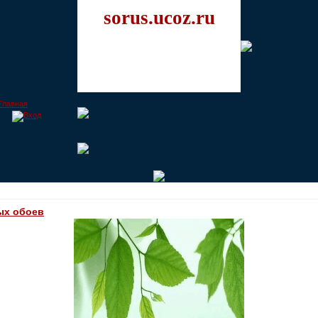
sorus.ucoz.ru
ых обоев