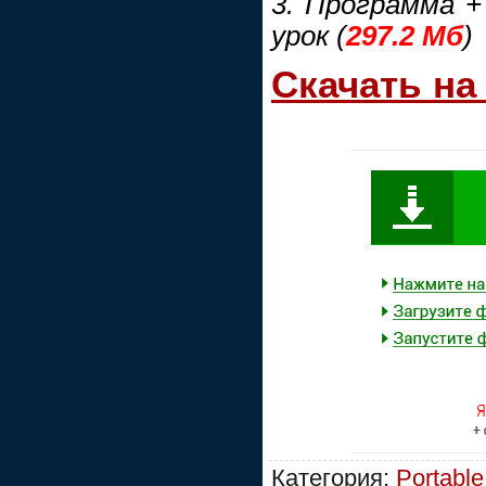
3. Программа +
урок (
297.2 Мб
)
Скачать на
Категория:
Portable