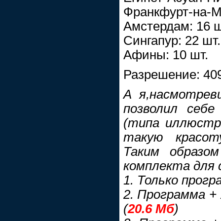
Франкфурт-на-Ма
Амстердам: 16 ш
Сингапур: 22 шт.
Афины: 10 шт.
Разрешение: 409
А я,насмотрев
позволил себ
(типа иллюстри
такую красот
Таким образо
комплекта для 
1. Только прогр
2. Программа + 
(
20.6 Мб
)