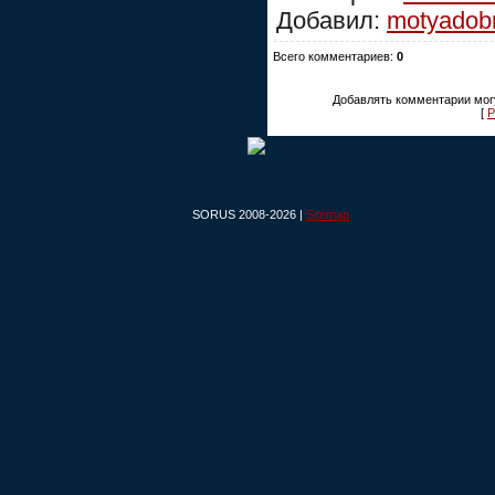
Добавил:
motyadob
Всего комментариев:
0
Добавлять комментарии могу
[
Р
SORUS 2008-2026 |
Sitemap