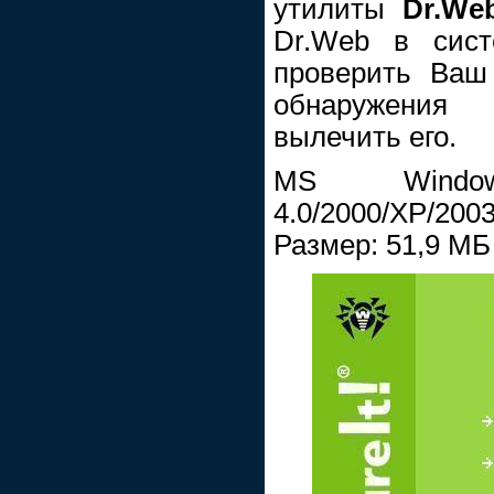
утилиты
Dr.We
Dr.Web в сис
проверить Ваш
обнаружения 
вылечить его.
MS Windows
4.0/2000/XP/2003
Размер: 51,9 МБ