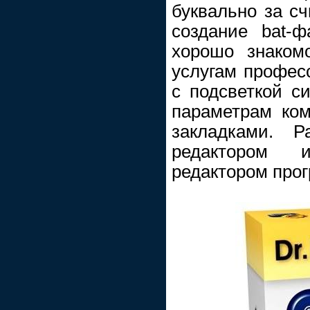
буквально за с
создание bat-
хорошо знаком
услугам профес
с подсветкой си
параметрам ком
закладками. Р
редактором 
редактором прог