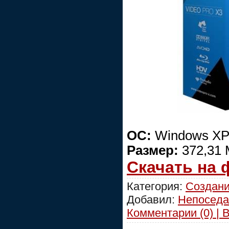
ОС:
Windows XP/
Размер:
372,31
Скачать на
Категория:
Создани
Добавил:
Непоседа
Комментарии (0) | 