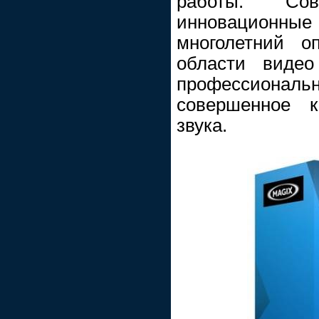
работы. Сов
инновационные
многолетний 
области видео
профессиона
совершенное к
звука.