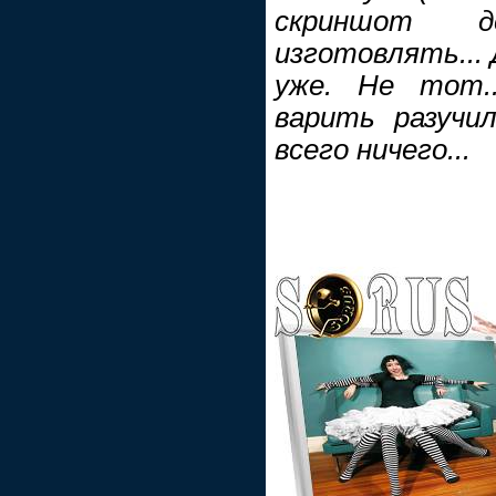
скриншот 
изготовлять... 
уже. Не тот.
варить разучи
всего ничего...