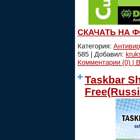
СКАЧАТЬ НА 
Категория:
Антивир
585 | Добавил:
kruk
Комментарии (0) | 
Taskbar Sh
Free(Russi