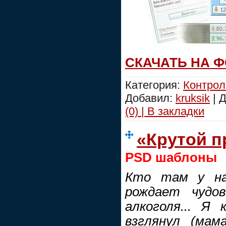
СКАЧАТЬ НА 
Категория:
Контрол
Добавил:
kruksik
| 
(0) | В закладки
«Крутой п
PSD шаблоны
Кто там у нас
рождает чудо
алкоголя... Я
взглянул (мам