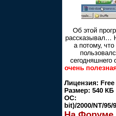
Об этой прог
рассказывал… Но
а потому, что
пользовалс
сегодняшнего 
очень полезная
Лицензия: Free
Размер: 540 КБ
ОС: Vista(
bit)/2000/NT/95/
На Форуме.