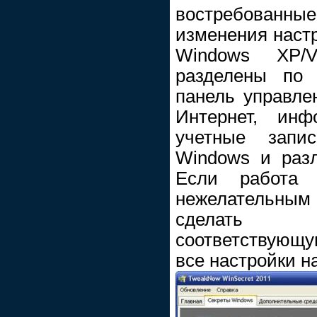
востребова
изменения наст
Windows XP/V
разделены по 
панель управлен
Интернет, инф
учетные запис
Windows и разл
Если работа 
нежелательным
сделать о
соответствующ
все настройки н