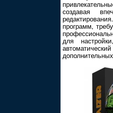
привлекател
создавая впеч
редактировани
программ, тре
профессиональн
для настройки
автоматиче
дополнительных 