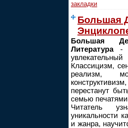
закладки
Большая 
Энциклопе
Большая Дет
Литература
-
увлекательный 
Классицизм, се
реализм, мо
конструктив
перестанут быт
семью печатями
Читатель у
уникальности ка
и жанра, научит