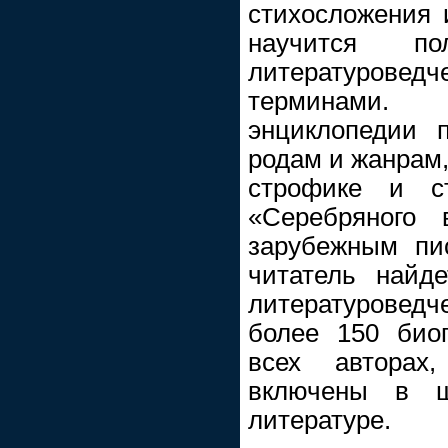
стихосложения 
научится по
литературове
терминами.
энциклопедии 
родам и жанрам,
строфике и ст
«Серебряного 
зарубежным пи
читатель найд
литературоведче
более 150 био
всех авторах,
включены в ш
литературе.