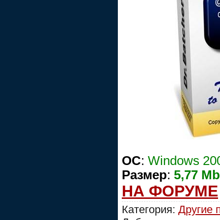
ОС
:
Windows 200
Размер
:
5,77 Мb
НА ФОРУМЕ
Категория:
Другие 