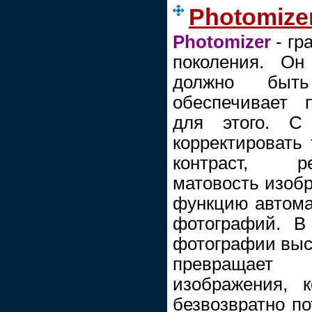
Photomizer
Photomizer
- гр
поколения. Он
должно быть
обеспечивает 
для этого. С
корректировать 
контраст, ре
матовость изоб
функцию автома
фотографий. В
фотографии выс
превращает
изображения, 
безвозвратно по