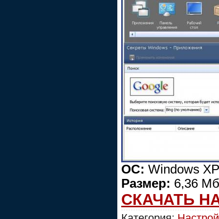
ОС:
Windows XP/
Размер:
6,36 М
СКАЧАТЬ Н
Категория:
Настрой