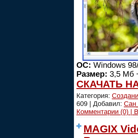
ОС:
Windows 98/
Размер:
3,5 Мб 
СКАЧАТЬ Н
Категория:
Создани
609 | Добавил:
Сан
Комментарии (0) | 
MAGIX Vide