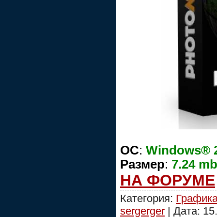
OC
:
Windows® 20
Размер
:
7.24 m
НА ФОРУМЕ
Категория:
График
sergerger
| Дата:
15