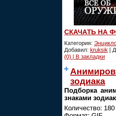
СКАЧАТЬ НА 
Категория:
Энцикл
Добавил:
kruksik
| 
(0) | В закладки
Анимиров
зодиака
Подборка аним
знаками зодиак
Количество: 180
Формат: GIF