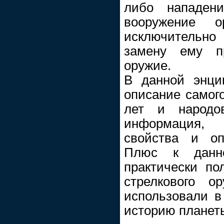
либо нападен
вооружение 
исключительно
замену ему п
оружие.
В данной энци
описание самого
лет и народо
информация,
свойства и оп
Плюс к данн
практически по
стрелкового о
использовали в
историю планет