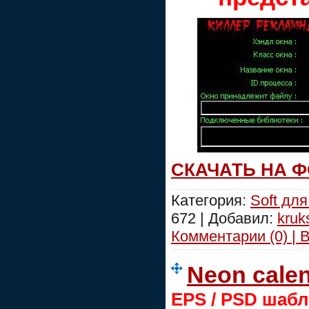
СКАЧАТЬ НА 
Категория:
Soft дл
672 | Добавил:
kruk
Комментарии (0) | 
Neon calen
EPS / PSD шаб