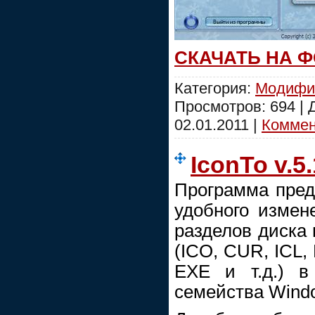
СКАЧАТЬ НА 
Категория:
Модифи
Просмотров: 694 |
02.01.2011
|
Коммент
IconTo v.5.
Программа пред
удобного измен
разделов диска
(ICO, CUR, ICL,
EXE и т.д.) в
семейства Wind