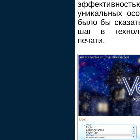
эффективностью
уникальных ос
было бы сказать
шаг в технол
печати.