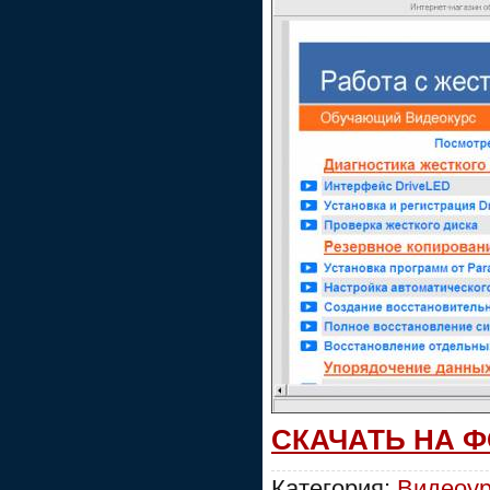
СКАЧАТЬ НА 
Категория:
Видеоур