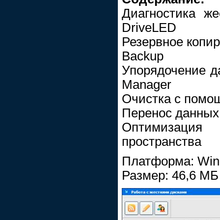
Диагностика ж
DriveLED
Резервное копи
Backup
Упорядочение да
Manager
Очистка с помо
Перенос данных
Оптимизация 
пространства
Платформа: Wind
Размер: 46,6 МБ