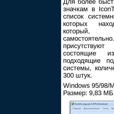
Для более быст
значкам в Icon
список систем
которых нахо
который, 
самостоятельн
присутствую
состоящие 
подходящие по
системы, колич
300 штук.
Windows 95/98/M
Размер: 9,83 МБ