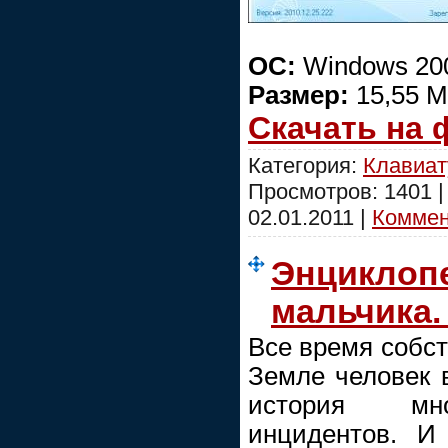
ОС:
Windows 200
Размер:
15,55 
Скачать на
Категория:
Клавиат
Просмотров: 1401 
02.01.2011
|
Коммент
Энциклоп
мальчика.
Все время собст
Земле человек в
история мно
инцидентов. И