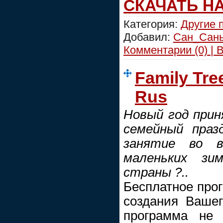
СКАЧАТЬ Н
Категория:
Другие 
Добавил:
Сан_Сан
Комментарии (0) | 
Family Tree
Rus
Новый год прин
семейный праз
занятие во 
маленьких зи
страны ?..
Бесплатное про
создания Вашег
программа не 