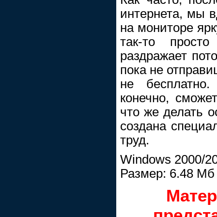
интернета, мы в
на мониторе ярк
так-то просто
раздражает пото
пока не отправ
не бесплатно.
конечно, сможет
что же делать 
создана специа
труд.
Windows 2000/20
Размер: 6.48 Мб
Матер
предст