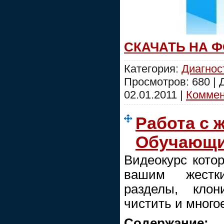
СКАЧАТЬ НА 
Категория:
Диагнос
Просмотров: 680 |
02.01.2011
|
Коммент
Работа с 
Обучающи
Видеокурс котор
вашим жестк
разделы, клон
чистить и многое
Содержание: