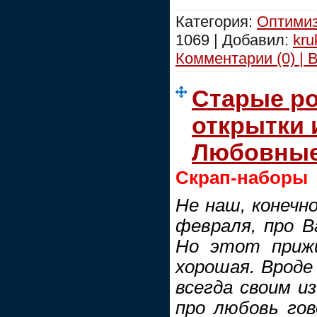
Категория:
Оптимиз
1069 | Добавил:
kru
Комментарии (0) | 
Старые р
открытки
Любовные
Скрап-наборы
Не наш, конечно
февраля, про В
Но этот прижи
хорошая. Вроде
всегда своим и
про любовь гов