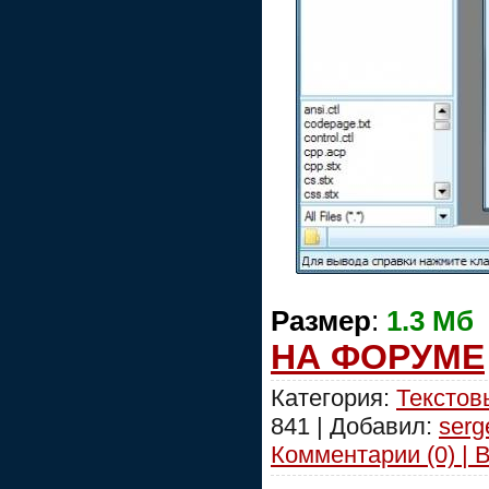
Размер
:
1.3 Мб
НА ФОРУМЕ
Категория:
Текстов
841 | Добавил:
serg
Комментарии (0) | 