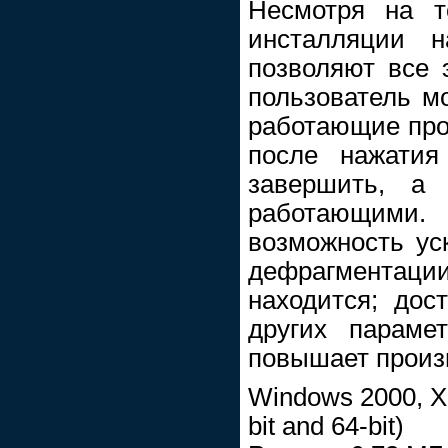
Несмотря на т
инсталляции н
позволяют все 
пользователь мо
работающие про
после нажатия
завершить, а 
работающими.
возможность уск
дефрагментаци
находится; дос
других параме
повышает произ
Windows 2000, XP
bit and 64-bit)