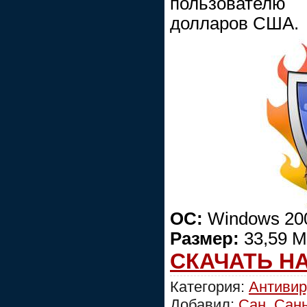
пользовател
долларов США.
ОС:
Windows 2000
Размер:
33,59 М
СКАЧАТЬ Н
Категория:
Антиви
Добавил:
Сан_Сан