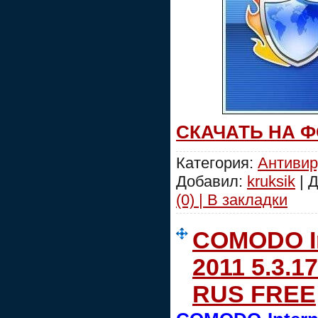
СКАЧАТЬ НА 
Категория:
Антиви
Добавил:
kruksik
| 
(0) | В закладки
COMODO In
2011 5.3.1
RUS FREE