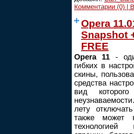
Комментарии (0) | 
Opera 11.0
Snapshot +
FREE
Opera 11
- од
гибких в настро
скины, пользова
средства настр
вид которог
неузнаваемости
лету отключат
также может п
технологией 