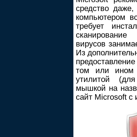
средство даже,
компьютером вс
требует инст
сканировани
вирусов занимае
Из дополнитель
предоставление
том или ином 
утилитой (для
мышкой на назв
сайт Microsoft 