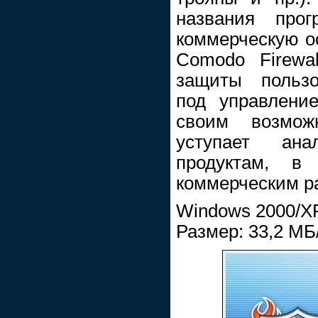
названия про
коммерческую ос
Comodo Firewa
защиты пользо
под управление
своим возмож
уступает ана
продуктам, в
коммерческим р
Windows 2000/XP
Размер: 33,2 МБ