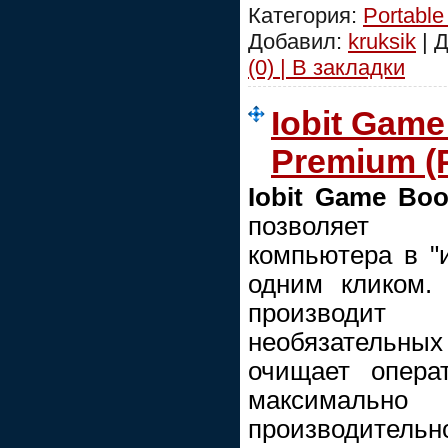
Категория:
Portable
Добавил:
kruksik
| 
(0) | В закладки
Iobit Game
Premium (Р
Iobit Game Boo
позволяет 
компьютера в "
одним кликом.
производит 
необязательн
очищает опера
максимально
производите