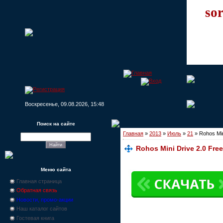
sor
Воскресенье, 09.08.2026, 15:48
Поиск на сайте
Главная
»
2013
»
Июль
»
21
» Rohos Min
Rohos Mini Drive 2.0 Free
Меню сайта
Главная страница
Обратная связь
Новости, промо-акции
Наш каталог сайтов
Гостевая книга