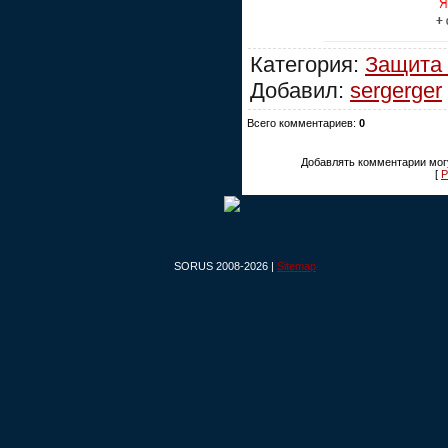
Категория:
Защита
Добавил:
sergerger
Всего комментариев:
0
Добавлять комментарии могу
[
Р
SORUS 2008-2026 |
Sitemap