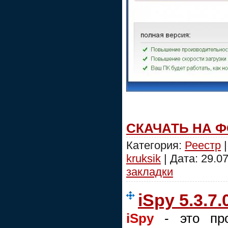
СКАЧАТЬ НА 
Категория:
Реестр
|
kruksik
| Дата:
29.0
закладки
iSpy 5.3.7.
iSpy
- это про