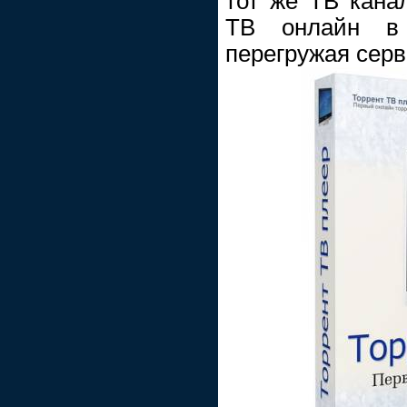
тот же ТВ канал
ТВ онлайн в
перегружая серв