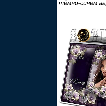
тёмно-синем ва