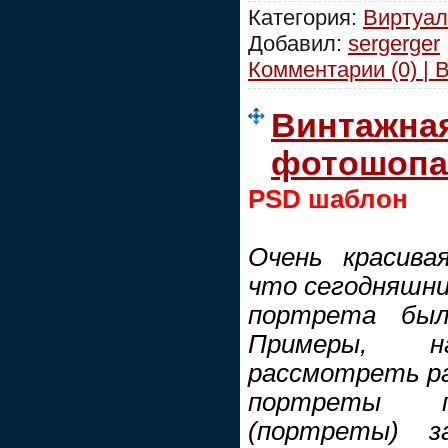
Категория:
Виртуал
Добавил:
sergerger
Комментарии (0) | 
Винтажная
фотошопа
PSD шаблон
Очень красива
что сегодняшни
портрета был
Примеры, 
рассмотреть рам
портреты п
(портреты) з