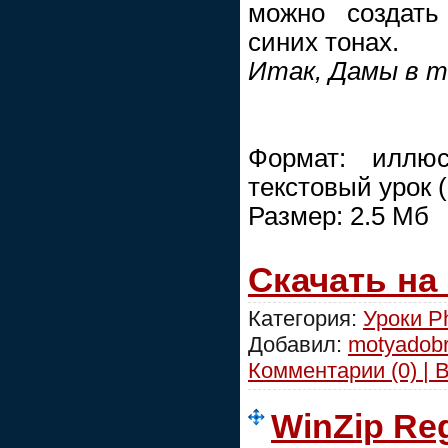
можно создать
синих тонах.
Итак, Дамы в т
Формат: иллюс
текстовый урок 
Размер: 2.5 Мб
Скачать на
Категория:
Уроки P
Добавил:
motyadob
Комментарии (0) | 
WinZip Reg