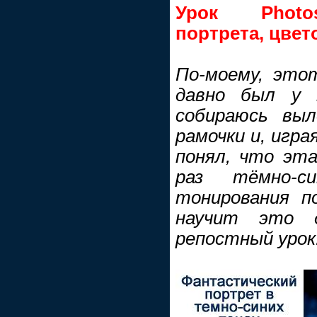
Урок Photos
портрета, цвет
По-моему, это
давно был у 
собираюсь выл
рамочки и, игра
понял, что эта
раз тёмно-си
тонирования п
научит это 
репостный урок.