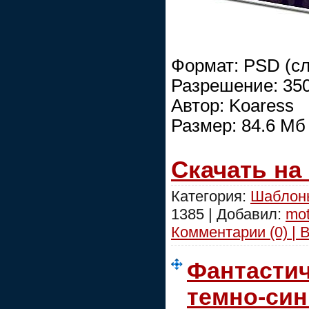
Формат: PSD (с
Разрешение: 350
Автор: Koaress
Размер: 84.6 Мб
Скачать на
Категория:
Шаблоны
1385 | Добавил:
mot
Комментарии (0) | 
Фантастич
темно-син