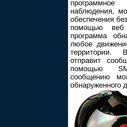
программно
наблюдения, мо
обеспечения без
помощью веб
программа обн
любое движени
территории. 
отправит сооб
помощью SM
сообщению мо
обнаруженного 