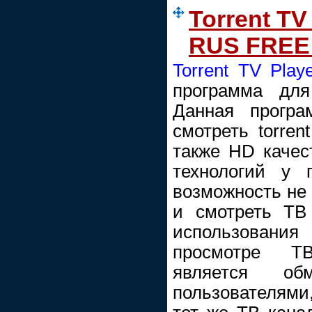
Torrent TV 
RUS FREE 
Torrent TV Play
программа для
Данная програ
смотреть torre
также HD качес
технологий у 
возможность не 
и смотреть ТВ
использования
просмотре Т
является о
пользователями