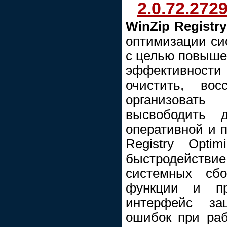
2.0.72.2729
WinZip Registry
оптимизации си
с целью повыше
эффективнос
очистить, вос
организова
высвободить д
оперативной и п
Registry Opti
быстродействи
системных сбо
функции и про
интерфейс за
ошибок при раб