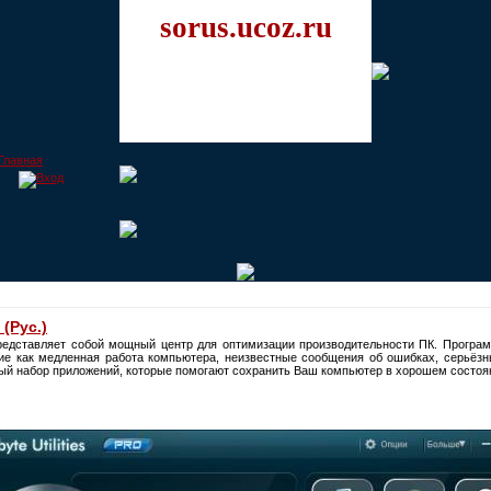
sorus.ucoz.ru
 (Рус.)
редставляет собой мощный центр для оптимизации производительности ПК. Програ
ие как медленная работа компьютера, неизвестные сообщения об ошибках, серьёзны
ый набор приложений, которые помогают сохранить Bаш компьютер в хорошем состоя