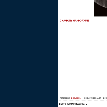
СКАЧАТЬ НА ФОРУМЕ
Категория:
Браузеры
| Просмотров: 1124 | До
Всего комментариев:
0