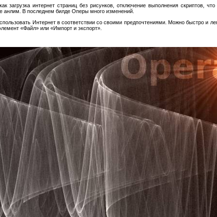
как загрузка интернет страниц без рисунков, отключение выполнения скриптов, что 
не анлим. В последнем билде Оперы много изменений.
спользовать Интернет в соответствии со своими предпочтениями. Можно быстро и лег
 элемент «Файл» или «Импорт и экспорт».