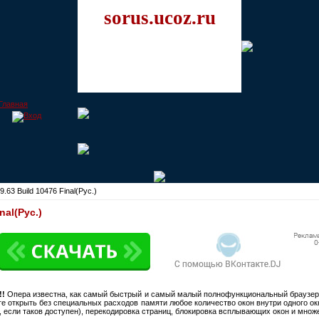
sorus.ucoz.ru
.63 Build 10476 Final(Рус.)
nal(Рус.)
!!
Опера известна, как самый быстрый и самый малый полнофункциональный браузер
жете открыть без специальных расходов памяти любое количество окон внутри одного о
, если таков доступен), перекодировка страниц, блокировка всплывающих окон и множе