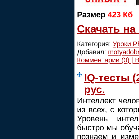
Размер
423 Кб
Скачать на
Категория:
Уроки P
Добавил:
motyadob
Комментарии (0) | 
IQ-тесты 
рус.
Интеллект челов
из всех, с кото
Уровень интел
быстро мы обуч
познаем и изм