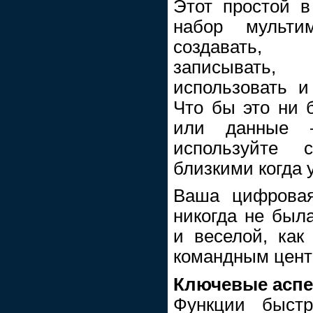
Этот простой 
набор мульти
создавать, 
записывать, 
использовать и
Что бы это ни 
или данные 
используйте
близкими когда у
Ваша цифрова
никогда не был
и веселой, как
командным центр
Ключевые аспе
Функции быстр