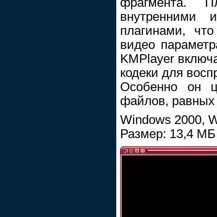
фрагмента. 
внутренними 
плагинами, что
видео парамет
KMPlayer включа
кодеки для вос
Особенно он 
файлов, равных 
Windows 2000, W
Размер: 13,4 МБ