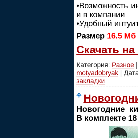
•Возможность и
и в компании
•Удобный интуи
Размер
16.5 Мб
Скачать на
Категория:
Разное
|
motyadobryak
| Дат
закладки
Новогодни
Новогодние ки
В комплекте 18