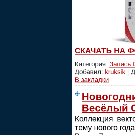
СКАЧАТЬ НА 
Категория:
Запись
Добавил:
kruksik
| 
В закладки
Новогодни
Весёлый 
Коллекция вект
тему нового года