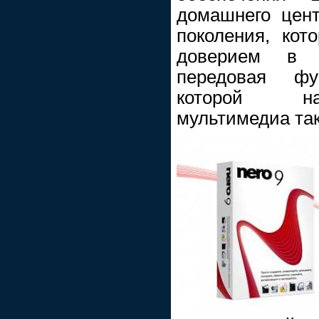
домашнего цен
поколения, кот
доверием в м
передовая фун
которой на
мультимедиа так