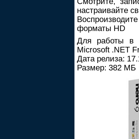
Смотрите, запи
настраивайте с
Воспроизводи
форматы HD
Для работы в
Microsoft .NET F
Дата релиза: 17.
Размер: 382 МБ