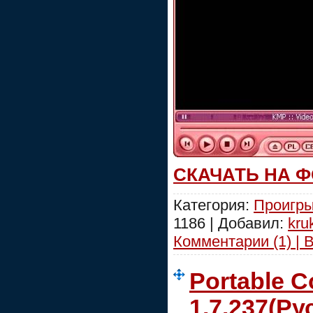
СКАЧАТЬ НА 
Категория:
Проигры
1186 | Добавил:
kru
Комментарии (1) | 
Portable C
1.7.237(Рус