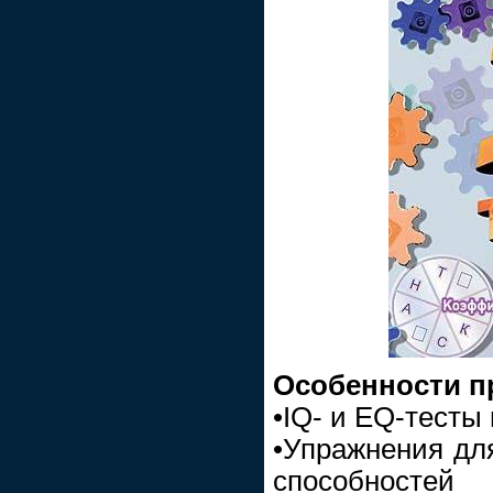
Особенности п
•IQ- и EQ-тесты
•Упражнения дл
способностей