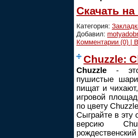
Скачать на
Категория:
Закладк
Добавил:
motyadob
Комментарии (0) | 
Chuzzle: C
Chuzzle
- это
пушистые шари
пищат и чихают,
игровой площад
по цвету Chuzzle
Сыграйте в эту
версию Chu
рождественский 