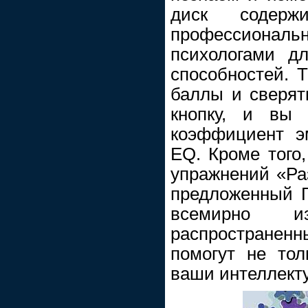
диск содерж
профессионал
психологами д
способностей. 
баллы и сверят
кнопку, и вы 
коэффициент э
EQ. Кроме того,
упражнений «Ра
предложенный Г
всемирно и
распространенны
помогут не тол
ваши интеллект