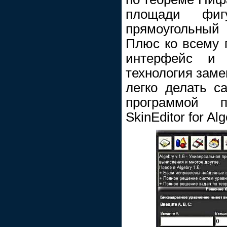
площади фиг
прямоугольный 
Плюс ко всему 
интерфейс и 
технология заме
легко делать с
программой п
SkinEditor for Alg