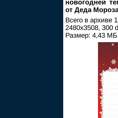
новогодней те
от Деда Мороз
Всего в архиве 
2480x3508, 300 d
Размер: 4,43 МБ