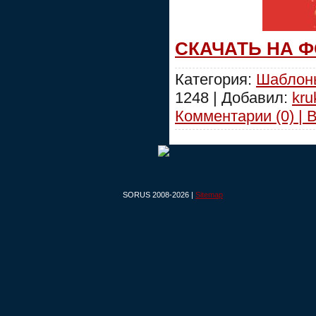
СКАЧАТЬ НА 
Категория:
Шаблоны
1248 | Добавил:
kru
Комментарии (0) | 
SORUS 2008-2026 |
Sitemap