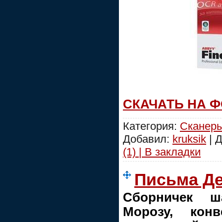
СКАЧАТЬ НА 
Категория:
Сканеры
Добавил:
kruksik
| 
(1) | В закладки
Письма Д
Сборничек ш
Морозу, кон