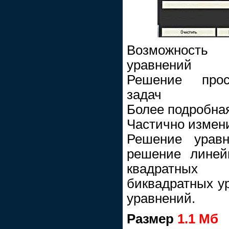
Возможност
уравнений
Решение прос
задач
Более подробна
Частично измен
Решение уравн
решение линей
квадратных 
биквадратных у
уравнений.
Размер
1.1 Мб