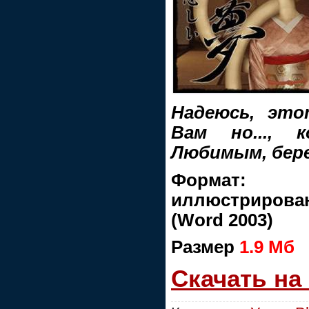
Надеюсь, это
Вам но..., 
Любимым, бер
Формат
иллюстриров
(Word 2003)
Размер
1.9 Мб
Скачать на