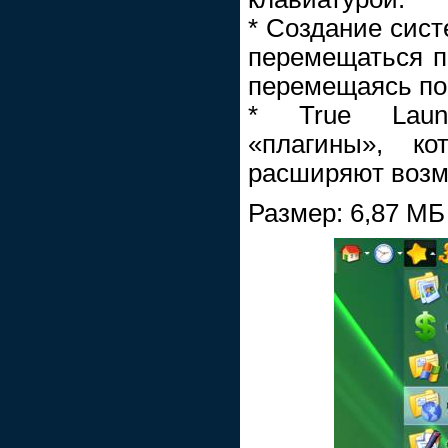
* Создание сис
перемещаться п
перемещаясь по 
* True Laun
«плагины», ко
расширяют возм
Размер: 6,87 МБ