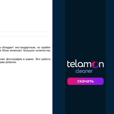
 обладает нестандартным, но крайне
me Show включает большое количество
ение фотографии в рамке. Все работа
даже ребенок.