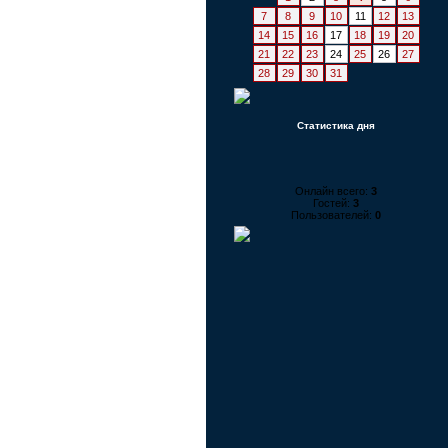
7
8
9
10
11
12
13
14
15
16
17
18
19
20
21
22
23
24
25
26
27
28
29
30
31
Статистика дня
Онлайн всего:
3
Гостей:
3
Пользователей:
0