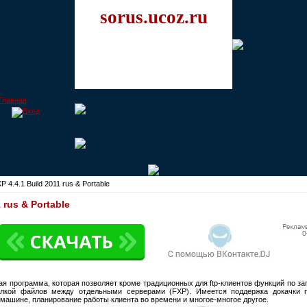
sorus.ucoz.ru
 4.4.1 Build 2011 rus & Portable
 rus & Portable
ая программа, которая позволяет кроме традиционных для ftp-клиентов функций по з
ылкой файлов между отдельными серверами (FXP). Имеется поддержка докачки п
 машине, планирование работы клиента во времени и многое-многое другое.