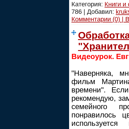
Категория:
Книги и
786 | Добавил:
kruk
Комментарии (0) | 
Обработка
"Хранител
Видеоурок. Ев
"Наверняка, м
фильм Мартина
времени". Есл
рекомендую, за
семейного пр
понравилось цв
используетс