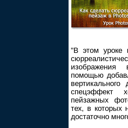
"В этом уроке 
сюрреалистич
изображения
помощью добавл
вертикального 
спецэффект х
пейзажных фот
тех, в которых 
достаточно мног