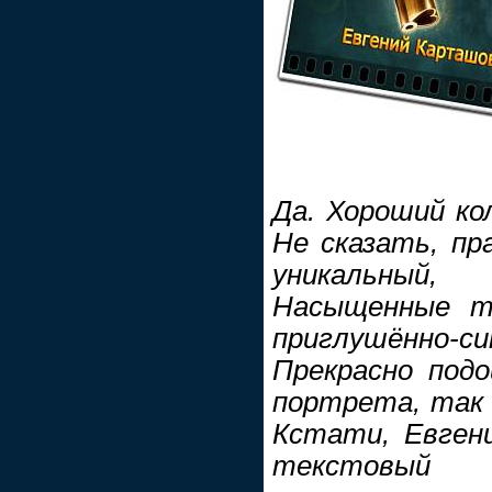
Да. Хороший ко
Не сказать, пр
уникальный,
Насыщенные т
приглушённо-с
Прекрасно подо
портрета, так 
Кстати, Евген
текстовы