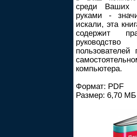
среди Ваших 
руками - знач
искали, эта кни
содержит пра
руководств
пользователей 
самостоятельно
компьютера.
Формат: PDF
Размер: 6,70 МБ