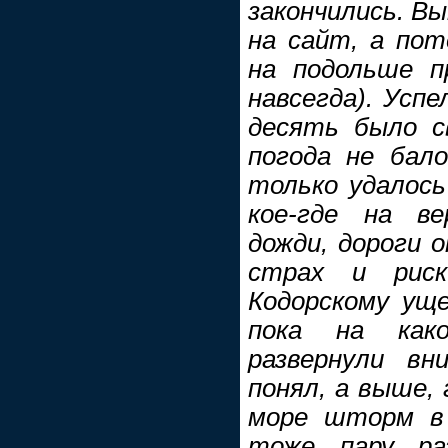
закончились. Вы
на сайт, а пот
на подольше п
навсегда). Усп
десять было с
погода не бало
только удалось
кое-где на в
дожди, дороги о
страх и рис
Кодорскому уще
пока на како
развернули вн
понял, а выше,
море шторм в 
тоже пару ра