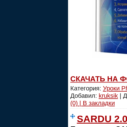
СКАЧАТЬ НА 
Категория:
Уроки P
Добавил:
kruksik
| 
(0) | В закладки
SARDU 2.0.