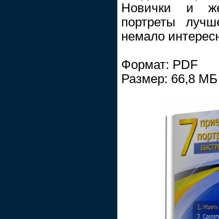
Новички и ж
портреты лучш
немало интересн
Формат: PDF
Размер: 66,8 МБ