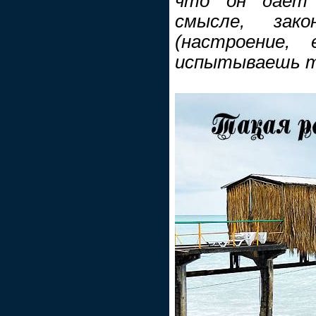
что он даёт 
смысле, зако
(настроение,
испытываешь та