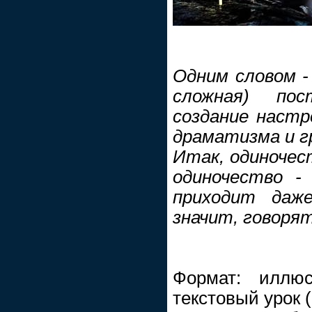
Одним словом -
сложная) пос
создание настр
драматизма и гр
Итак, одиночест
одиночество -
приходит даже
значит, говорят
Формат: иллюс
текстовый урок 