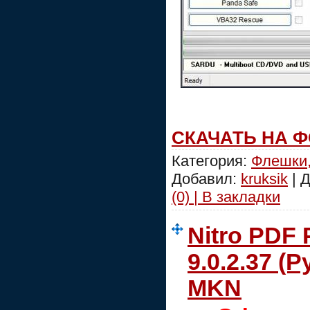
СКАЧАТЬ НА 
Категория:
Флешки,
Добавил:
kruksik
| 
(0) | В закладки
Nitro PDF 
9.0.2.37 (Р
MKN