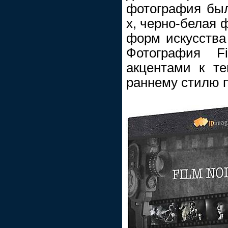
фотография был
х, черно-белая 
форм искусства
Фотография 
акцентами к т
раннему стилю п