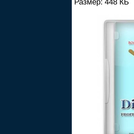
Размер: 448 КБ