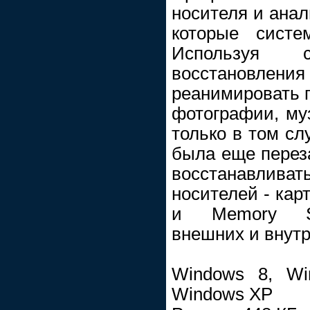
носителя и анал
которые систе
Используя с
восстановления
реанимировать 
фотографии, муз
только в том сл
была еще переза
восстанавли
носителей - кар
и Memory Sti
внешних и внутр
Windows 8, Wi
Windows XP