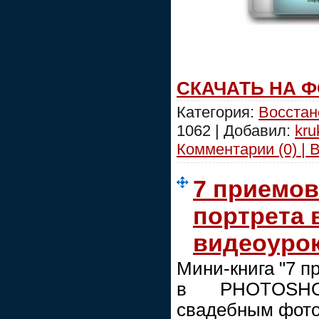
СКАЧАТЬ НА 
Категория:
Восстан
1062 | Добавил:
kru
Комментарии (0) | 
7 приемов
портрета
видеоуро
Мини-книга "7 п
в PHOTOSHO
свадебным фото