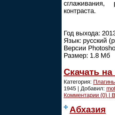
сглаживания, 
контраста.
Год выхода: 201
Язык: русский (
Версии Photosho
Размер: 1.8 Mб
Скачать на
Категория:
Плагины
1945 | Добавил:
mot
Комментарии (0) | 
Абхазия