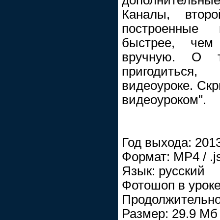
Каналы, втор
построенные 
быстрее, чем
вручную. О 
пригодиться
видеоуроке. Скр
видеоуроком".
Год выхода: 201
Формат: МР4 / .j
Язык: русский
Фотошоп в уроке
Продолжительнос
Размер: 29.9 Мб