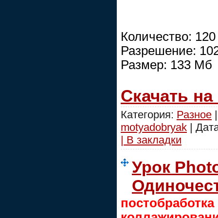
Количество: 120
Разрешение: 10
Размер: 133 Мб
Скачать на
Категория:
Разное
|
motyadobryak
| Дат
| В закладки
Урок Phot
Одиночес
постобра
коллажировани