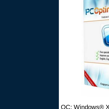
OC: Windows® XP