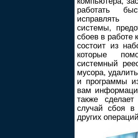
компьютера, за
работать бы
исправлять 
системы, пред
сбоев в работе
состоит из наб
которые пом
системный реес
мусора, удалит
и программы из
вам информаци
также сделает
случай сбоя в
других операций