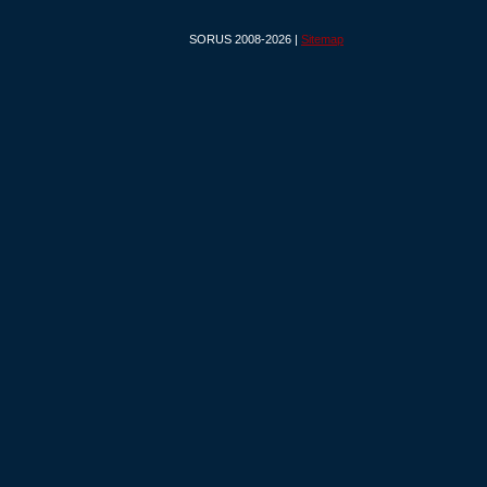
SORUS 2008-2026 |
Sitemap