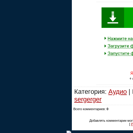
Категория:
Аудио
|
sergerger
Всего комментариев:
0
Добавлять комментарии могу
[
Р