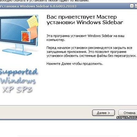
вободно скачать и установить любой гаджет по желанию.