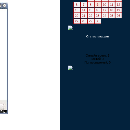
6
7
8
9
10
11
12
13
14
15
16
17
18
19
20
21
22
23
24
25
26
27
28
29
30
Статистика дня
Онлайн всего:
3
Гостей:
3
Пользователей:
0