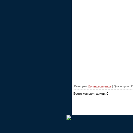
Категория:
Виджеты, гаджеты
| Просмотров: 2
Всего комментариев:
0