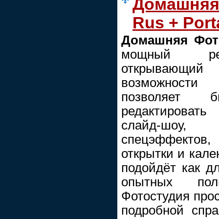
Домашняя 
Rus + Port
Домашняя Фот
мощный ред
открывающи
возможности
позволяет 
редактироват
слайд-шоу,
спецэффектов
открытки и кале
подойдёт как д
опытных пол
Фотостудия прос
подробной спра