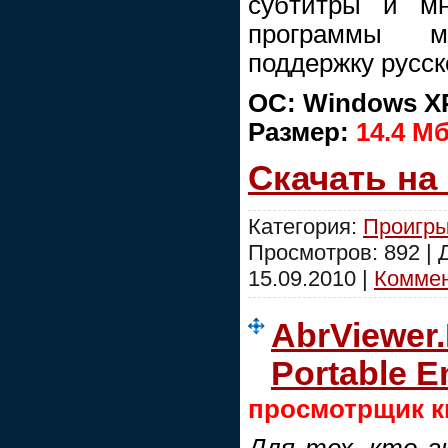
субтитры и мн
программы м
поддержку русск
ОС: Windows XP,
Размер:
14.4 Мб
Скачать на
Категория:
Проигры
Просмотров: 892 |
15.09.2010
|
Коммен
AbrViewer.
Portable E
просмотрщик к