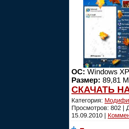
ОС:
Windows XP
Размер:
89,81 
СКАЧАТЬ Н
Категория:
Модифи
Просмотров: 802 |
15.09.2010
|
Коммен