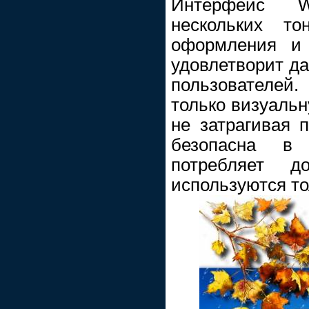
Интерфейс 
нескольких то
оформления и 
удовлетворит д
пользователе
только визуаль
не затрагивая 
безопасна в
потребляет до
используются то