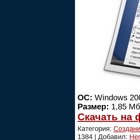
ОС:
Windows 200
Размер:
1,85 Мб
Скачать на
Категория:
Создани
1384 | Добавил:
Не