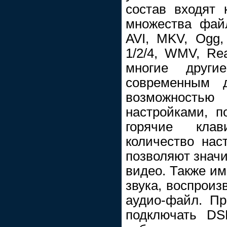
состав входят 
множества фай
AVI, MKV, Ogg
1/2/4, WMV, Rea
многие други
современным 
возможностью 
настройками, п
горячие кла
количество нас
позволяют значи
видео. Также им
звука, воспроиз
аудио-файл. Пр
подключать DS