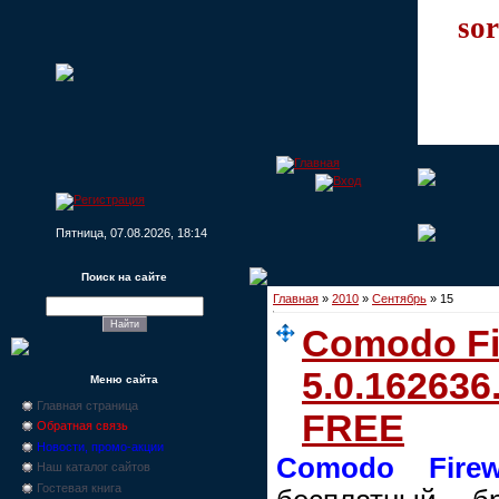
sor
Пятница, 07.08.2026, 18:14
Поиск на сайте
Главная
»
2010
»
Сентябрь
»
15
Comodo Fi
5.0.162636
Меню сайта
Главная страница
FREE
Обратная связь
Новости, промо-акции
Comodo Firew
Наш каталог сайтов
Гостевая книга