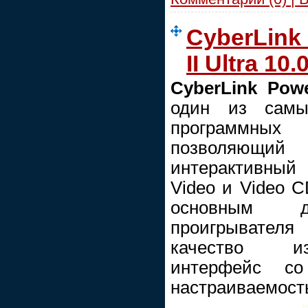
CyberLink
II Ultra 10
CyberLink Powe
один из самы
программны
позволяющ
интерактивный
Video и Video 
основным до
проигрывателя
качество из
интерфейс с
настраиваемост