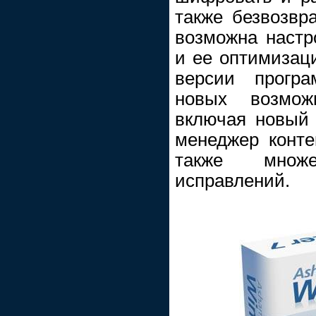
также безвозвра
возможна настр
и ее оптимизаци
версии прогр
новых возмож
включая новый
менеджер конте
также множ
исправлений.